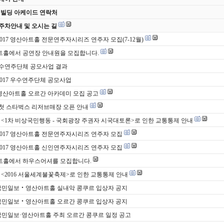
 빌딩 아케이드 연락처
주차안내 및 오시는 길
 2017 영산아트홀 전문연주자시리즈 연주자 모집(7-12월)
홀에서 공연장 안내원을 모집합니다.
 우수연주단체 공모사업 결과
 2017 우수연주단체 공모사업
 영산아트홀 오르간 아카데미 모집 공고
첫 스타벅스 리저브매장 오픈 안내
(목) <1차 비상국민행동 - 국회광장 주권자 시국대토론>로 인한 교통통제 안내
 2017 영산아트홀 전문연주자시리즈 연주자 모집
 2017 영산아트홀 신인연주자시리즈 연주자 모집
트홀에서 하우스어셔를 모집합니다.
(토) <2016 서울세계불꽃축제>로 인한 교통통제 안내
국민일보‧영산아트홀 실내악 콩쿠르 입상자 공지
국민일보‧영산아트홀 오르간 콩쿠르 입상자 공지
국민일보·영산아트홀 주최 오르간 콩쿠르 일정 공고