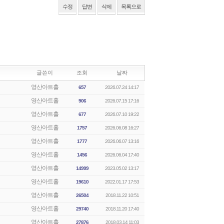
수정
답변
삭제
목록으로
글쓴이
조회
날짜
영산아트홀
657
2026.07.24 14:17
영산아트홀
906
2026.07.15 17:16
영산아트홀
677
2026.07.10 19:22
영산아트홀
1757
2026.06.08 16:27
영산아트홀
1777
2026.06.07 13:16
영산아트홀
1456
2026.06.04 17:40
영산아트홀
14999
2023.05.02 13:17
영산아트홀
19610
2022.01.17 17:53
영산아트홀
26504
2018.11.22 10:51
영산아트홀
29740
2018.11.20 17:40
영산아트홀
27876
2018.03.14 11:03