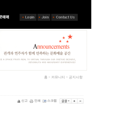
홈 > 커뮤니티 > 공지사항
신고
인쇄
스크랩