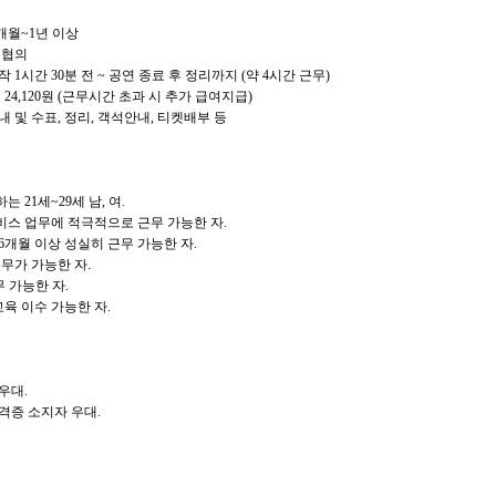
6개월~1년 이상
 협의
작 1시간 30분 전 ~ 공연 종료 후 정리까지 (약 4시간 근무)
공연 24,120원 (근무시간 초과 시 추가 급여지급)
안내 및 수표, 정리, 객석안내, 티켓배부 등
는 21세~29세 남, 여.
서비스 업무에 적극적으로 근무 가능한 자.
 6개월 이상 성실히 근무 가능한 자.
근무가 가능한 자.
무 가능한 자.
육 이수 가능한 자.
우대.
자격증 소지자 우대.