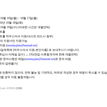
10월 10일(월) ~ 10월 17일(월)
16년 10월 18일(화)
년 10월 19일(수) (자세한 시간은 개별연락)
아트홀
아트홀 하우스어셔 지원서(사진 반드시 첨부)
원서만 지원가능.
지원 (
mondayplan@hanmail.net
)
 [하우스어셔 지원-본인이름] 로 보내주시기 바랍니다.
(서류심사-이메일 접수) → 2차(면접-서류합격자에 한해 개별연락)
관련 문의사항은 메일(
mondayplan@hanmail.net
)로 문의 바람.
의 답변불가)
체 반환하지 않으며, 연락 불능 및 기재착오, 허위로 작성한 경우
채용이 취소될 수 있습
석할 경우 자동 불합격됩니다.
xls
(438KB)
(134)