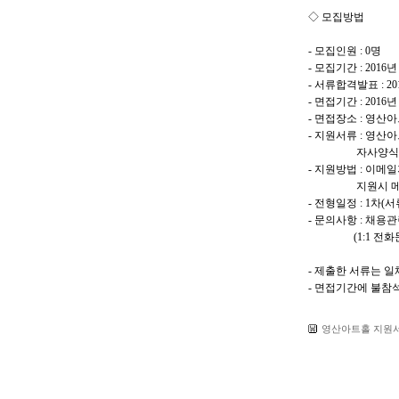
◇ 모집방법
- 모집인원 : 0명
- 모집기간 : 2016년 
- 서류합격발표 : 20
- 면접기간 : 2016
- 면접장소 : 영산
- 지원서류 : 영산
자사양식의 지
- 지원방법 : 이메일
지원시 메일제목에
- 전형일정 : 1차
- 문의사항 : 채용
(1:1 전화문
- 제출한 서류는 일
- 면접기간에 불참
영산아트홀 지원서.