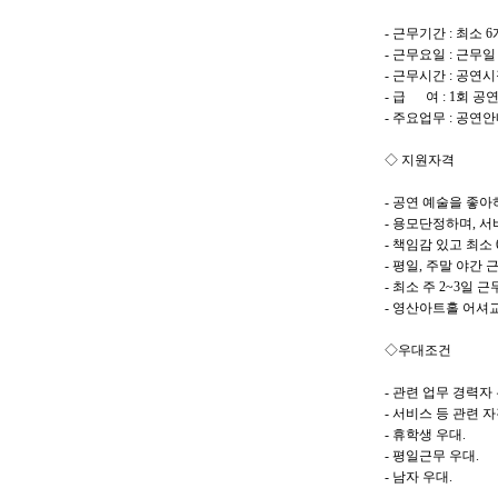
- 근무기간 : 최소 
- 근무요일 : 근무일
- 근무시간 : 공연시
- 급 여 : 1회 
- 주요업무 : 공연
◇ 지원자격
- 공연 예술을 좋아하
- 용모단정하며, 
- 책임감 있고 최소
- 평일, 주말 야간 
- 최소 주 2~3일 근
- 영산아트홀 어셔교
◇우대조건
- 관련 업무 경력자 
- 서비스 등 관련 
- 휴학생 우대.
- 평일근무 우대.
- 남자 우대.