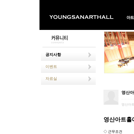
공지사항
이벤트
자료실
영산아
영산아
영산아트홀에
◇ 근무조건