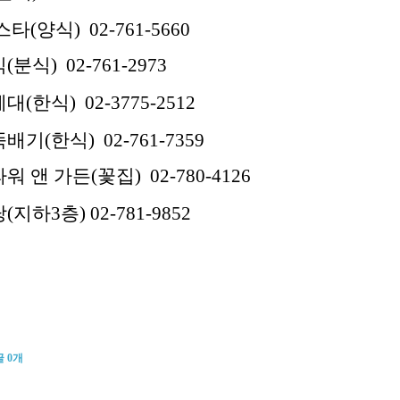
타(양식) 02-761-5660
분식) 02-761-2973
(한식) 02-3775-2512
기(한식) 02-761-7359
워 앤 가든(꽃집)
02-780-4126
지하3층) 02-781-9852
글
0
개