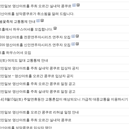
국민일보·영산아트홀 주최 오르간·실내악 콩쿠르
영산아트홀 성악콩쿠르가 취소됨을 알려 드립니다.
봄꽃축제 교통통제 안내
트홀에서 하우스어셔를 모집합니다.
 2016 영산아트홀 전문연주자시리즈 연주자 모집
 2016 영산아트홀 신인연주자시리즈 연주자 모집
트홀 하우스어셔 모집
3일(토) 여의도 일대 교통통제 안내
국민일보·영산아트홀 주최 실내악 콩쿠르 입상자 공지
국민일보‧영산아트홀 오르간 콩쿠르 입상자 공지
국민일보·영산아트홀 주최 오르간 콩쿠르 일정 공고
국민일보·영산아트홀 주최 실내악 콩쿠르 일정 공고
내] 8월15일(토) 주말연휴동안 교통혼잡이 예상되오니 가급적 대중교통을 이용하시기
국민일보·영산아트홀 오르간 콩쿠르 리허설 일정 안내
국민일보·영산아트홀 주최 오르간·실내악 콩쿠르
영산아트홀 성악콩쿠르 입상자 명단