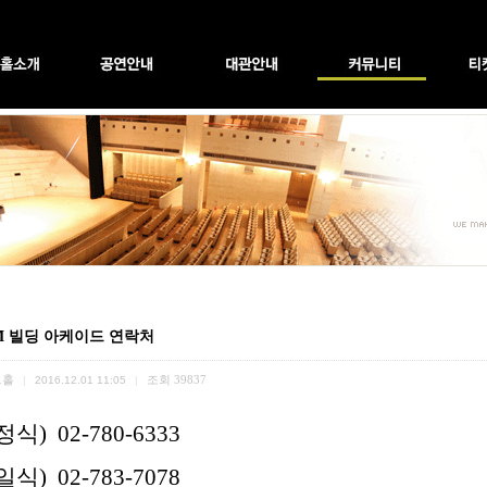
M 빌딩 아케이드 연락처
트홀
조회
39837
|
2016.12.01 11:05
|
식) 02-780-6333
식) 02-783-7078