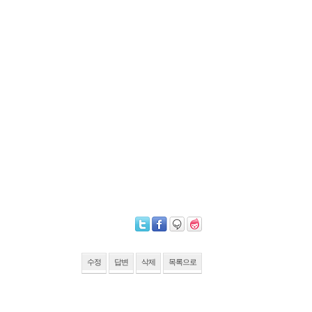
수정
답변
삭제
목록으로