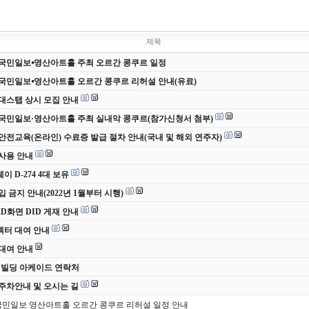
제목
 국민일보⦁영산아트홀 주최 오르간 콩쿠르 일정
 국민일보⦁영산아트홀 오르간 콩쿠르 리허설 안내(유료)
 무대스탭 상시 모집 안내
 국민일보·영산아트홀 주최 실내악 콩쿠르(참가신청서 첨부)
안전교육(온라인) 수료증 발급 절차 안내(국내 및 해외 연주자)
사용 안내
 D-274 4대 보유
입 금지 안내(2022년 1월부터 시행)
ED화면 DID 게재 안내
터 대여 안내
대여 안내
 빌딩 아케이드 연락처
주차안내 및 오시는 길
국민일보 영산아트홀 오르간 콩쿠르 리허설 일정 안내