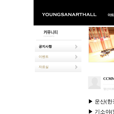
공지사항
이벤트
자료실
CCM
영산아
▶
운산(한정
▶
기소야(일