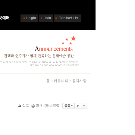
홈 > 커뮤니티 > 공지사항
신고
인쇄
스크랩