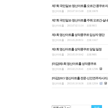
제7회 국민일보·영산아트홀 오르간 콩쿠르 리
영산아트홀
2015.07.10 15:08
조회 10678
|
|
제7회 국민일보·영산아트홀 주최 오르간·실
영산아트홀
2015.07.02 11:14
조회 9815
|
|
제1회 영산아트홀 성악콩쿠르 입상자 명단
영산아트홀
2015.05.28 09:51
조회 11617
|
|
제1회 영산아트홀 성악콩쿠르 당일 일정
영산아트홀
2015.05.19 10:42
조회 9681
|
|
[마감]제1회 영산아트홀 성악콩쿠르
영산아트홀
2015.02.23 20:41
조회 12596
|
|
[마감]2015 영산아트홀 전문·신인연주자시리
영산아트홀
2015.01.10 16:36
조회 12934
|
|