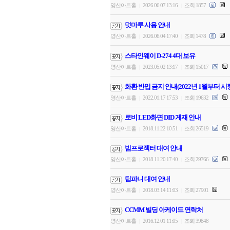
영산아트홀
2026.06.07 13:16
조회 1857
|
|
덧마루 사용 안내
영산아트홀
2026.06.04 17:40
조회 1478
|
|
스타인웨이 D-274 4대 보유
영산아트홀
2023.05.02 13:17
조회 15017
|
|
화환 반입 금지 안내(2022년 1월부터 시
영산아트홀
2022.01.17 17:53
조회 19632
|
|
로비 LED화면 DID 게재 안내
영산아트홀
2018.11.22 10:51
조회 26519
|
|
빔프로젝터 대여 안내
영산아트홀
2018.11.20 17:40
조회 29766
|
|
팀파니 대여 안내
영산아트홀
2018.03.14 11:03
조회 27901
|
|
CCMM 빌딩 아케이드 연락처
영산아트홀
2016.12.01 11:05
조회 39848
|
|