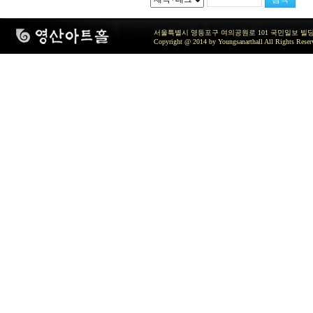
서울특별시 영등포구 여의공원로 101 국민일보 빌딩 지하2층 / TEL 
Copyright @ 2014 by Youngsanarthall All Rights Reser