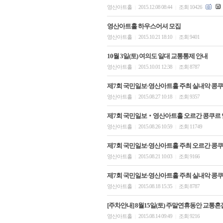
영산아트홀
2015.12.08 08:44
조회 10426
|
|
영산아트홀 하우스어셔 모집
영산아트홀
2015.10.21 18:10
조회 9401
|
|
10월 3일(토) 여의도 일대 교통통제 안내
영산아트홀
2015.10.01 12:38
조회 8787
|
|
제7회 국민일보·영산아트홀 주최 실내악 콩쿠
영산아트홀
2015.08.27 10:18
조회 9357
|
|
제7회 국민일보‧영산아트홀 오르간 콩쿠르 
영산아트홀
2015.08.26 10:59
조회 11749
|
|
제7회 국민일보·영산아트홀 주최 오르간 콩쿠
영산아트홀
2015.08.21 10:03
조회 9166
|
|
제7회 국민일보·영산아트홀 주최 실내악 콩쿠
영산아트홀
2015.08.18 15:35
조회 8787
|
|
[주차안내] 8월15일(토) 주말연휴동안 교
영산아트홀
2015.08.14 09:49
조회 9216
|
|