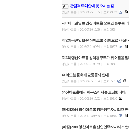
관람객 주차안내 및 오시는 길
영산아트홀
2016.01.25 15:35
조회 49622
|
|
제8회 국민일보 영산아트홀 오르간 콩쿠르 리
영산아트홀
2016.07.18 16:38
조회 8650
|
|
제8회 국민일보·영산아트홀 주최 오르간·실
영산아트홀
2016.06.21 09:54
조회 10677
|
|
제2회 영산아트홀 성악콩쿠르가 취소됨을 알
영산아트홀
2016.06.21 09:49
조회 8826
|
|
여의도 봄꽃축제 교통통제 안내
영산아트홀
2016.04.05 16:54
조회 8557
|
|
영산아트홀에서 하우스어셔를 모집합니다.
영산아트홀
2016.01.18 15:32
조회 10910
|
|
[마감] 2016 영산아트홀 전문연주자시리즈 
영산아트홀
2015.12.08 08:45
조회 10309
|
|
[마감] 2016 영산아트홀 신인연주자시리즈 