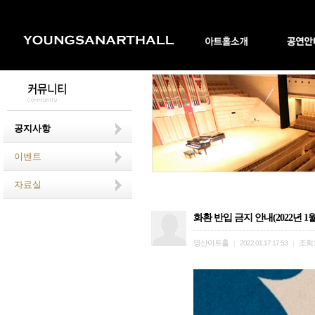
공지사항
이벤트
자료실
화환 반입 금지 안내(2022년 1
영산아트홀
조회
|
2022.01.17 17:53
|