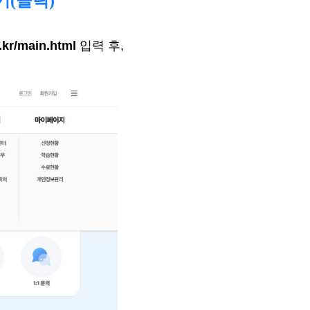
(클릭)
.kr/main.html
입력 후
,