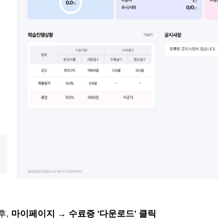
후
,
마이페이지
→
수료증
'
다운로드
'
클릭