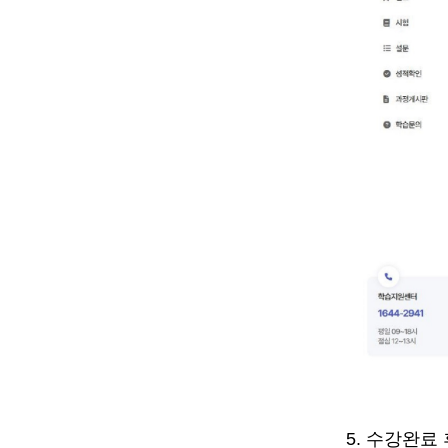
5.
수강완료 