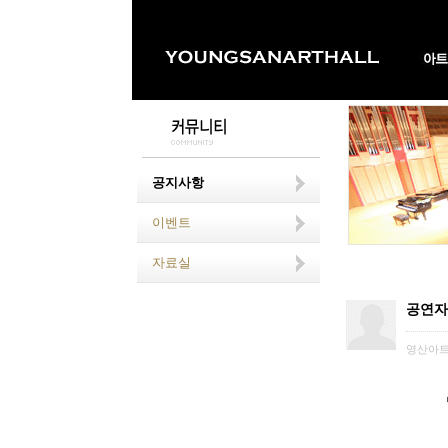
공지사항
이벤트
자료실
공연자
영산아