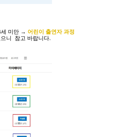
4
세 미만
→
어린이 출연자 과정
으니 참고 바랍니다
.