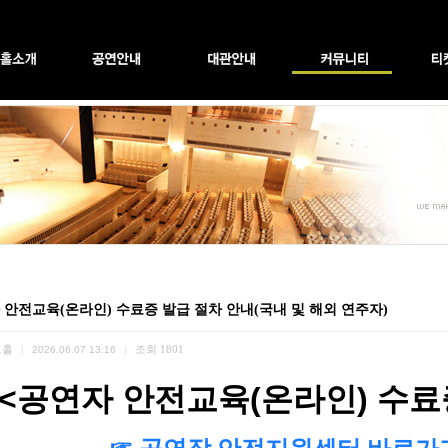
 안전교육(온라인) 수료증 발급 절차 안내(국내 및 해외 연주자)
트홀
조회
1801
|
2026.06.07 13:16
|
<
공연자 안전교육
(
온라인
)
수료