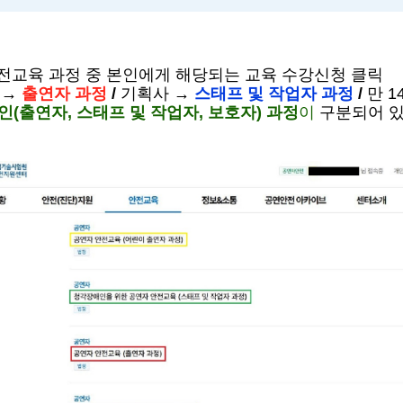
전교육 과정 중 본인에게 해당되는 교육 수강신청 클릭
자
→
출연자 과정
/
기획사
→
스태프 및 작업자 과정
/
만
1
인
(
출연자
,
스태프 및 작업자
,
보호자
)
과정
이
구분되어 있