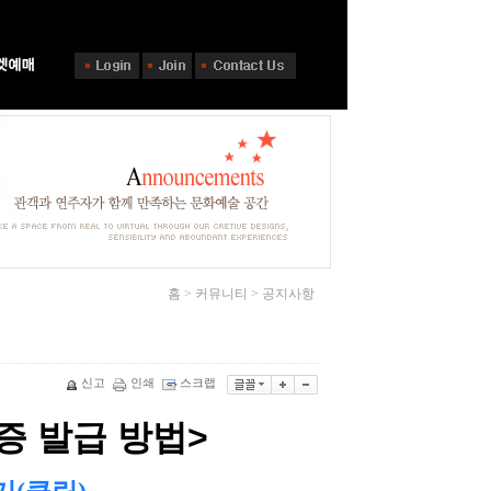
홈 > 커뮤니티 > 공지사항
신고
인쇄
스크랩
증 발급 방법
>