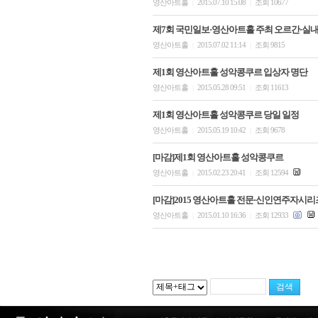
영산아트홀
2015.07.10 15:08
조회 10677
|
|
제7회 국민일보·영산아트홀 주최 오르간·실
영산아트홀
2015.07.02 11:14
조회 9815
|
|
제1회 영산아트홀 성악콩쿠르 입상자 명단
영산아트홀
2015.05.28 09:51
조회 11613
|
|
제1회 영산아트홀 성악콩쿠르 당일 일정
영산아트홀
2015.05.19 10:42
조회 9678
|
|
[마감]제1회 영산아트홀 성악콩쿠르
영산아트홀
2015.02.23 20:41
조회 12594
|
|
[마감]2015 영산아트홀 전문·신인연주자시리
영산아트홀
2015.01.10 16:36
조회 12933
|
|