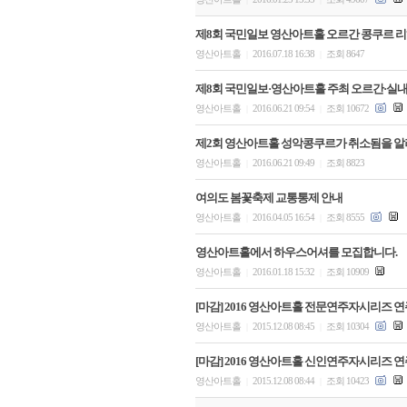
제8회 국민일보 영산아트홀 오르간 콩쿠르 리
영산아트홀
2016.07.18 16:38
조회 8647
|
|
제8회 국민일보·영산아트홀 주최 오르간·실
영산아트홀
2016.06.21 09:54
조회 10672
|
|
제2회 영산아트홀 성악콩쿠르가 취소됨을 알
영산아트홀
2016.06.21 09:49
조회 8823
|
|
여의도 봄꽃축제 교통통제 안내
영산아트홀
2016.04.05 16:54
조회 8555
|
|
영산아트홀에서 하우스어셔를 모집합니다.
영산아트홀
2016.01.18 15:32
조회 10909
|
|
[마감] 2016 영산아트홀 전문연주자시리즈 
영산아트홀
2015.12.08 08:45
조회 10304
|
|
[마감] 2016 영산아트홀 신인연주자시리즈 
영산아트홀
2015.12.08 08:44
조회 10423
|
|