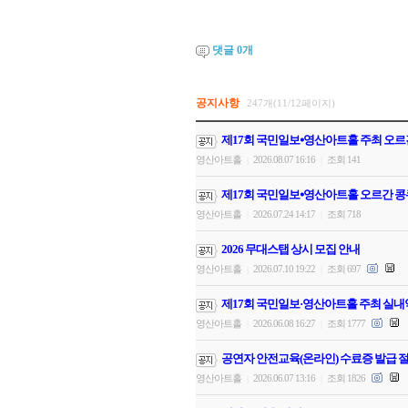
댓글
0
개
공지사항
247개(11/12페이지)
제17회 국민일보⦁영산아트홀 주최 오르
영산아트홀
2026.08.07 16:16
조회 141
|
|
제17회 국민일보⦁영산아트홀 오르간 콩
영산아트홀
2026.07.24 14:17
조회 718
|
|
2026 무대스탭 상시 모집 안내
영산아트홀
2026.07.10 19:22
조회 697
|
|
제17회 국민일보·영산아트홀 주최 실내
영산아트홀
2026.06.08 16:27
조회 1777
|
|
공연자 안전교육(온라인) 수료증 발급 절
영산아트홀
2026.06.07 13:16
조회 1826
|
|