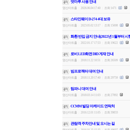
덧마루 사용 안내
영산아트홀
2026.06.04 17:40
조회 1471
|
|
스타인웨이 D-274 4대 보유
영산아트홀
2023.05.02 13:17
조회 15008
|
|
화환 반입 금지 안내(2022년 1월부터 시
영산아트홀
2022.01.17 17:53
조회 19622
|
|
로비 LED화면 DID 게재 안내
영산아트홀
2018.11.22 10:51
조회 26509
|
|
빔프로젝터 대여 안내
영산아트홀
2018.11.20 17:40
조회 29759
|
|
팀파니 대여 안내
영산아트홀
2018.03.14 11:03
조회 27892
|
|
CCMM 빌딩 아케이드 연락처
영산아트홀
2016.12.01 11:05
조회 39833
|
|
관람객 주차안내 및 오시는 길
영산아트홀
2016.01.25 15:35
조회 49607
|
|