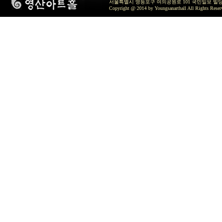
서울특별시 영등포구 여의공원로 101 국민일보 빌딩 지하2층 / TEL 
Copyright @ 2014 by Youngsanarthall All Rights Reser