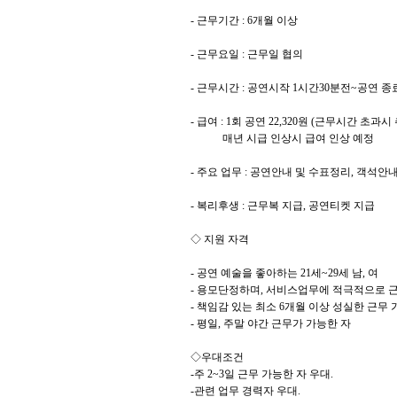
- 근무기간 : 6개월 이상
- 근무요일 : 근무일 협의
- 근무시간 : 공연시작 1시간30분전~공연 종
- 급여 : 1회 공연 22,320원 (근무시간 초과
매년 시급 인상시 급여 인상 예정
- 주요 업무 : 공연안내 및 수표정리, 객석안
- 복리후생 : 근무복 지급, 공연티켓 지급
◇ 지원 자격
- 공연 예술을 좋아하는 21세~29세 남, 여
- 용모단정하며, 서비스업무에 적극적으로 근
- 책임감 있는 최소 6개월 이상 성실한 근무 
- 평일, 주말 야간 근무가 가능한 자
◇우대조건
-주 2~3일 근무 가능한 자 우대.
-관련 업무 경력자 우대.