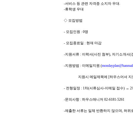
-서비스 등 관련 자격증 소지자 우대.
-휴학생 우대
◇ 모집방법
- 모집인원 : 0명
- 모집종료일 : 현재 마감
-지원서류 : 이력서(사진 첨부), 자기소개서(
-지원방법 : 이메일지원 (
mondayplan@hanmail
지원시 메일제목에 [하우스어셔 지원-본
- 전형일정 : 1차(서류심사-이메일 접수) →
-문의사항 : 하우스매니저 02-6181-5261
-제출한 서류는 일체 반환하지 않으며, 허위