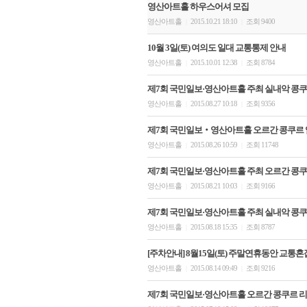
영산아트홀 하우스어셔 모집
영산아트홀
2015.10.21 18:10
조회 9400
|
|
10월 3일(토) 여의도 일대 교통통제 안내
영산아트홀
2015.10.01 12:38
조회 8784
|
|
제7회 국민일보·영산아트홀 주최 실내악 콩쿠
영산아트홀
2015.08.27 10:18
조회 9356
|
|
제7회 국민일보‧영산아트홀 오르간 콩쿠르 
영산아트홀
2015.08.26 10:59
조회 11748
|
|
제7회 국민일보·영산아트홀 주최 오르간 콩쿠
영산아트홀
2015.08.21 10:03
조회 9166
|
|
제7회 국민일보·영산아트홀 주최 실내악 콩쿠
영산아트홀
2015.08.18 15:35
조회 8787
|
|
[주차안내] 8월15일(토) 주말연휴동안 교
영산아트홀
2015.08.14 09:49
조회 9216
|
|
제7회 국민일보·영산아트홀 오르간 콩쿠르 리