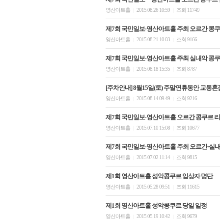
영산아트홀
2015.08.26 10:59
조회 11749
|
|
제7회 국민일보·영산아트홀 주최 오르간 콩쿠
영산아트홀
2015.08.21 10:03
조회 9166
|
|
제7회 국민일보·영산아트홀 주최 실내악 콩쿠
영산아트홀
2015.08.18 15:35
조회 8787
|
|
[주차안내] 8월15일(토) 주말연휴동안 교
영산아트홀
2015.08.14 09:49
조회 9216
|
|
제7회 국민일보·영산아트홀 오르간 콩쿠르 리
영산아트홀
2015.07.10 15:08
조회 10677
|
|
제7회 국민일보·영산아트홀 주최 오르간·실
영산아트홀
2015.07.02 11:14
조회 9815
|
|
제1회 영산아트홀 성악콩쿠르 입상자 명단
영산아트홀
2015.05.28 09:51
조회 11615
|
|
제1회 영산아트홀 성악콩쿠르 당일 일정
영산아트홀
2015.05.19 10:42
조회 9679
|
|