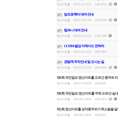
영산아트홀
2018.11.22 10:51
조회 26512
|
|
빔프로젝터 대여 안내
영산아트홀
2018.11.20 17:40
조회 29763
|
|
팀파니 대여 안내
영산아트홀
2018.03.14 11:03
조회 27895
|
|
CCMM 빌딩 아케이드 연락처
영산아트홀
2016.12.01 11:05
조회 39841
|
|
관람객 주차안내 및 오시는 길
영산아트홀
2016.01.25 15:35
조회 49614
|
|
제8회 국민일보 영산아트홀 오르간 콩쿠르 리
영산아트홀
2016.07.18 16:38
조회 8648
|
|
제8회 국민일보·영산아트홀 주최 오르간·실
영산아트홀
2016.06.21 09:54
조회 10674
|
|
제2회 영산아트홀 성악콩쿠르가 취소됨을 알
영산아트홀
2016.06.21 09:49
조회 8824
|
|