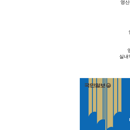
영산
실내