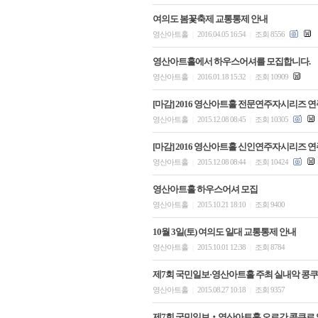
여의도 봄꽃축제 교통통제 안내
영산아트홀
2016.04.05 16:54
조회 8556
|
|
영산아트홀에서 하우스어셔를 모집합니다.
영산아트홀
2016.01.18 15:32
조회 10909
|
|
[마감] 2016 영산아트홀 전문연주자시리즈 
영산아트홀
2015.12.08 08:45
조회 10305
|
|
[마감] 2016 영산아트홀 신인연주자시리즈 
영산아트홀
2015.12.08 08:44
조회 10424
|
|
영산아트홀 하우스어셔 모집
영산아트홀
2015.10.21 18:10
조회 9400
|
|
10월 3일(토) 여의도 일대 교통통제 안내
영산아트홀
2015.10.01 12:38
조회 8784
|
|
제7회 국민일보·영산아트홀 주최 실내악 콩쿠
영산아트홀
2015.08.27 10:18
조회 9357
|
|
제7회 국민일보‧영산아트홀 오르간 콩쿠르 