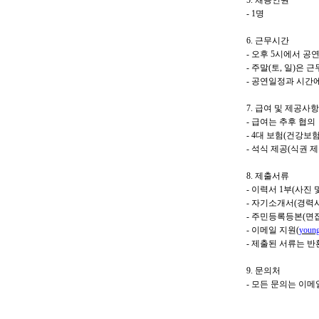
5. 채용인원
- 1명
6. 근무시간
- 오후 5시에서 공
- 주말(토, 일)은 
- 공연일정과 시간
7. 급여 및 제공사항
- 급여는 추후 협의
-
4대 보험(건강보험
- 석식 제공(식권 제
8. 제출서류
- 이력서 1부(사진
- 자기소개서(경력
- 주민등록등본(면접
- 이메일 지원(
youn
- 제출된 서류는 반
9. 문의처
- 모든 문의는 이메