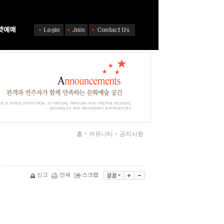
홈 > 커뮤니티 > 공지사항
신고
인쇄
스크랩