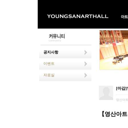
공지사항
이벤트
자료실
[마감
영산아
【영산아트