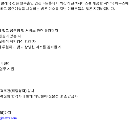
 클래식 전용 연주홀인 영산아트홀에서 최상의 관객서비스를 제공할 계약직 하우스매
하고 공연예술을 사랑하는 밝은 미소를 지닌 여러분들의 많은 지원바랍니다.
이 있고 공연장 및 서비스 관련 유경험자
 관심이 있는 자
성실하며 책임감이 강한 자
이 투철하고 밝고 상냥한 미소를 겸비한 자
로비 관리
 업무 지원
 자격조건(해당경력) 심사
: 서류전형 합격자에 한해 해당분야 전문성 및 소양심사
18(월)까지
@naver.com