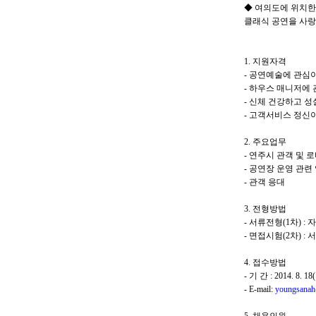
◆ 여의도에 위치한
클래식 공연을 사랑
1. 지원자격
- 공연예술에 관심
- 하우스 매니저에
- 신체 건강하고 
- 고객서비스 정신
2. 주요업무
- 연주시 관객 및 
- 공연장 운영 관련
- 관객 응대
3. 전형방법
- 서류전형(1차) :
- 면접시험(2차) 
4. 접수방법
- 기 간 : 2014. 8. 
- E-mail:
youngsanah