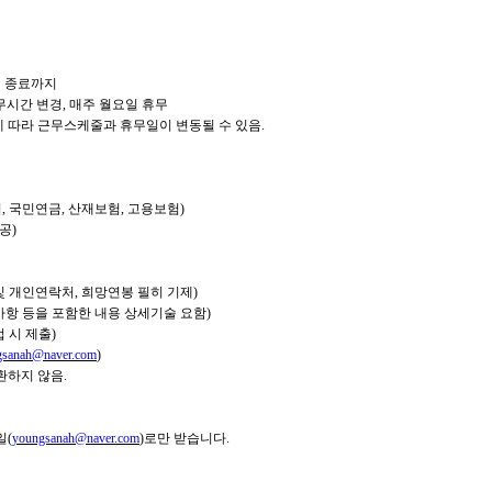
연 종료까지
근무시간 변경, 매주 월요일 휴무
에 따라 근무스케줄과 휴무일이 변동될 수 있음.
, 국민연금, 산재보험, 고용보험)
공)
 및 개인연락처, 희망연봉 필히 기제)
사항 등을 포함한 내용 상세기술 요함)
 시 제출)
gsanah@naver.com
)
환하지 않음.
일(
youngsanah@naver.com
)로만 받습니다.