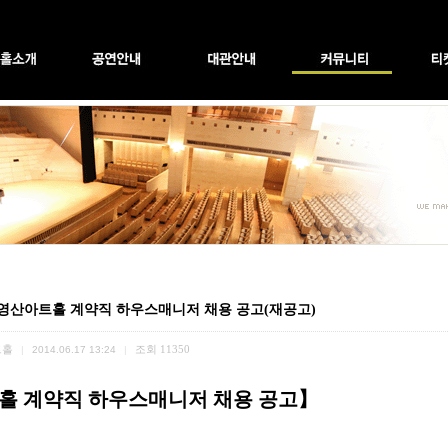
]영산아트홀 계약직 하우스매니저 채용 공고(재공고)
트홀
조회
11350
|
2014.06.17 13:24
|
홀 계약직 하우스매니저 채용 공고】