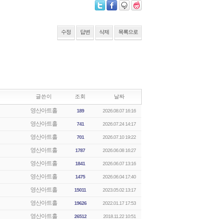
수정
답변
삭제
목록으로
글쓴이
조회
날짜
영산아트홀
189
2026.08.07 16:16
영산아트홀
741
2026.07.24 14:17
영산아트홀
701
2026.07.10 19:22
영산아트홀
1787
2026.06.08 16:27
영산아트홀
1841
2026.06.07 13:16
영산아트홀
1475
2026.06.04 17:40
영산아트홀
15011
2023.05.02 13:17
영산아트홀
19626
2022.01.17 17:53
영산아트홀
26512
2018.11.22 10:51