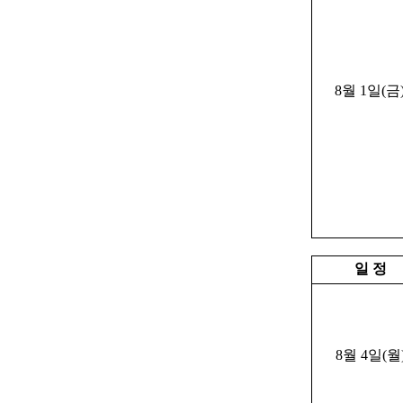
8월 1일(금
일 정
8월 4일(월