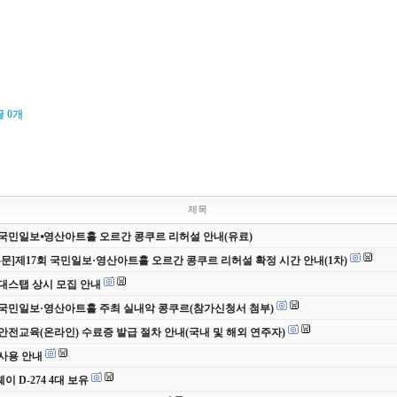
글
0
개
제목
 국민일보⦁영산아트홀 오르간 콩쿠르 리허설 안내(유료)
부문]제17회 국민일보·영산아트홀 오르간 콩쿠르 리허설 확정 시간 안내(1차)
 무대스탭 상시 모집 안내
 국민일보·영산아트홀 주최 실내악 콩쿠르(참가신청서 첨부)
안전교육(온라인) 수료증 발급 절차 안내(국내 및 해외 연주자)
사용 안내
 D-274 4대 보유