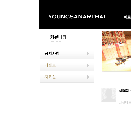
공지사항
이벤트
자료실
제6회
영산아