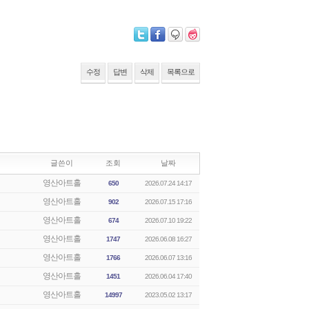
수정
답변
삭제
목록으로
글쓴이
조회
날짜
영산아트홀
650
2026.07.24 14:17
영산아트홀
902
2026.07.15 17:16
영산아트홀
674
2026.07.10 19:22
영산아트홀
1747
2026.06.08 16:27
영산아트홀
1766
2026.06.07 13:16
영산아트홀
1451
2026.06.04 17:40
영산아트홀
14997
2023.05.02 13:17