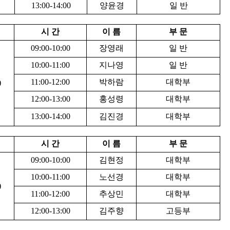
13:00-14:00
양윤경
일 반
시 간
이 름
부 문
09:00-10:00
장영래
일 반
10:00-11:00
지나영
일 반
11:00-12:00
박하람
대학부
)
12:00-13:00
홍성령
대학부
13:00-14:00
김진경
대학부
시 간
이 름
부 문
09:00-10:00
김현정
대학부
10:00-11:00
노선경
대학부
)
11:00-12:00
추상민
대학부
12:00-13:00
김주향
고등부