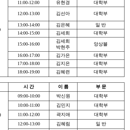
11:00-12:00
유현경
대학부
12:00-13:00
김선아
대학부
13:00-14:00
김은혜
일 반
)
14:00-15:00
김세희
대학부
김세희
15:00-16:00
앙상블
박현주
16:00-17:00
김가은
대학부
17:00-18:00
김지은
대학부
18:00-19:00
김혜련
대학부
시 간
이 름
부 문
09:00-10:00
박신원
대학부
10:00-11:00
김민지
대학부
)
11:00-12:00
곽지애
대학부
12:00-13:00
김혜림
일 반