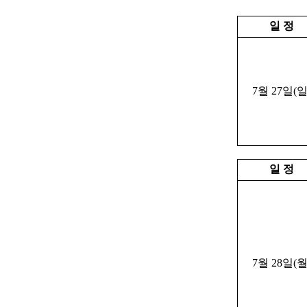
일 정
7월 27일(일
일 정
7월 28일(월