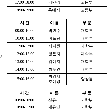
17:00-18:00
김민경
고등부
18:00-19:00
홍예지
고등부
시 간
이 름
부 문
09:00-10:00
박민주
대학부
10:00-11:00
이풀원
대학부
11:00-12:00
서지원
대학부
12:00-13:00
황은지
대학부
)
13:00-14:00
김예지
대학부
14:00-15:00
최수연
대학부
박영서
15:00-16:00
앙상블
조예영
시 간
이 름
부 문
09:00-10:00
신유라
대학부
10:00-11:00
제유민
대학부