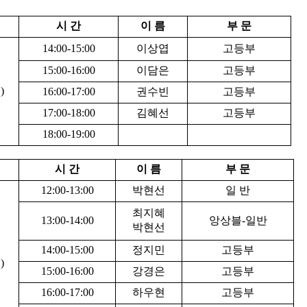
시 간
이 름
부 문
14:00-15:00
이상엽
고등부
15:00-16:00
이담은
고등부
)
16:00-17:00
권수빈
고등부
17:00-18:00
김혜선
고등부
18:00-19:00
시 간
이 름
부 문
12:00-13:00
박현선
일 반
최지혜
13:00-14:00
앙상블-일반
박현선
14:00-15:00
정지민
고등부
)
15:00-16:00
강경은
고등부
16:00-17:00
하우현
고등부