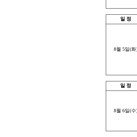
일 정
8월 5일(화
일 정
8월 6일(수