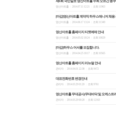
제6회 국민일보 영산아트홀 주최 오르간 콩쿠
영산아트홀
2014.07.11 12:21
조회 11963
|
|
[마감]영산아트홀 계약직 하우스매니저 채용 
영산아트홀
2014.06.17 13:24
조회 11349
|
|
영산아트홀 홈페이지 티켓예매 안내
영산아트홀
2014.05.02 18:24
조회 10029
|
|
[마감]하우스 어셔를 모집합니다.
영산아트홀
2014.04.25 18:17
조회 10565
|
|
영산아트홀 홈페이지 리뉴얼 안내
관리자
2014.04.01 22:38
조회 9472
|
|
대표전화번호 변경안내
관리자
2014.03.29 01:20
조회 9761
|
|
영산아트홀 무대공사(무대바닥 및 오케스트라 
관리자
2014.03.29 00:28
조회 12163
|
|