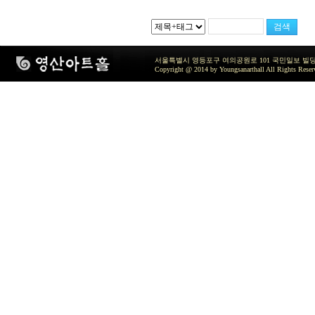
서울특별시 영등포구 여의공원로 101 국민일보 빌딩 지하2층 / TEL 
Copyright @ 2014 by Youngsanarthall All Rights Reser