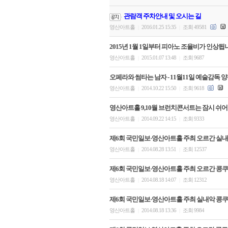
관람객 주차안내 및 오시는 길
영산아트홀
2016.01.25 15:35
조회 49581
|
|
2015년 1월 1일부터 피아노 조율비가 인상됩
영산아트홀
2015.01.07 13:48
조회 9687
|
|
오페라와 썸타는 남자 - 11월11일 예술감독 양
영산아트홀
2014.10.22 15:50
조회 9618
|
|
영산아트홀 9,10월 브런치콘서트는 잠시 쉬어
영산아트홀
2014.09.22 14:15
조회 9333
|
|
제6회 국민일보·영산아트홀 주최 오르간 실내
영산아트홀
2014.08.28 13:51
조회 12537
|
|
제6회 국민일보·영산아트홀 주최 오르간 콩쿠
영산아트홀
2014.08.18 14:07
조회 12312
|
|
제6회 국민일보·영산아트홀 주최 실내악 콩쿠
영산아트홀
2014.08.18 13:36
조회 9984
|
|