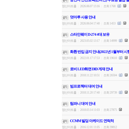
영산아트홀
2026.06.07 13:16
조회 1768
|
|
덧마루 사용 안내
영산아트홀
2026.06.04 17:40
조회 1453
|
|
스타인웨이 D-274 4대 보유
영산아트홀
2023.05.02 13:17
조회 14999
|
|
화환 반입 금지 안내(2022년 1월부터 시
영산아트홀
2022.01.17 17:53
조회 19610
|
|
로비 LED화면 DID 게재 안내
영산아트홀
2018.11.22 10:51
조회 26504
|
|
빔프로젝터 대여 안내
영산아트홀
2018.11.20 17:40
조회 29739
|
|
팀파니 대여 안내
영산아트홀
2018.03.14 11:03
조회 27875
|
|
CCMM 빌딩 아케이드 연락처
영산아트홀
2016.12.01 11:05
조회 39812
|
|