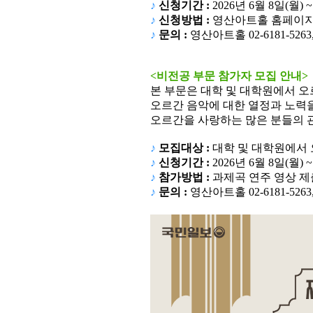
♪
신청기간
:
2026
년 6월 8일
(월
) ~
♪
신청방법
:
영산아트홀 홈페이지
♪
문의
:
영산아트홀
02-6181-5263,
<비전공 부문 참가자 모집 안내>
본 부문은 대학 및 대학원에서 오
오르간 음악에 대한 열정과 노력을
오르간을 사랑하는 많은 분들의 
♪
모집대상
:
대학 및 대학원에서
♪
신청기간
:
2026
년 6
월 8
일
(월
) ~
♪
참가방법
:
과제곡 연주 영상 제
♪
문의
:
영산아트홀
02-6181-5263