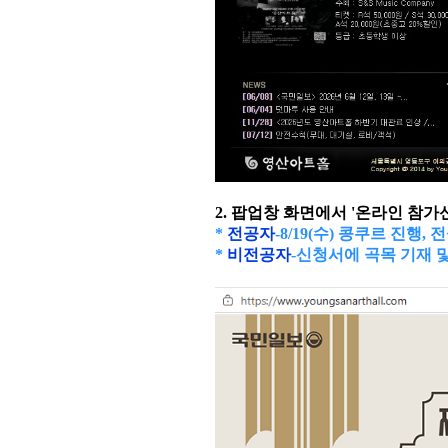
2. 팝업창 화면에서 '온라인 참
*
전공자
-8/19(수) 콩쿠르 진행
*
비전공자
-신청서에 곡목 기재 및