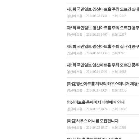
제6회 국민일보·영산아트홀 주최 오르간 실내
영산아트홀
2014.08.28 13:51
조회 12542
|
|
제6회 국민일보·영산아트홀 주최 오르간 콩쿠
영산아트홀
2014.08.18 14:07
조회 12317
|
|
제6회 국민일보·영산아트홀 주최 실내악 콩쿠
영산아트홀
2014.08.18 13:36
조회 9992
|
|
제6회 국민일보 영산아트홀 주최 오르간 콩쿠
영산아트홀
2014.07.11 12:21
조회 11968
|
|
[마감]영산아트홀 계약직 하우스매니저 채용 
영산아트홀
2014.06.17 13:24
조회 11355
|
|
영산아트홀 홈페이지 티켓예매 안내
영산아트홀
2014.05.02 18:24
조회 10038
|
|
[마감]하우스 어셔를 모집합니다.
영산아트홀
2014.04.25 18:17
조회 10568
|
|