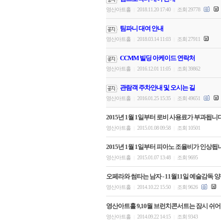
영산아트홀
2018.11.20 17:40
조회 29778
|
|
팀파니 대여 안내
영산아트홀
2018.03.14 11:03
조회 27911
|
|
CCMM 빌딩 아케이드 연락처
영산아트홀
2016.12.01 11:05
조회 39862
|
|
관람객 주차안내 및 오시는 길
영산아트홀
2016.01.25 15:35
조회 49651
|
|
2015년 1월 1일부터 로비 사용료가 부과됩니다
영산아트홀
2015.01.08 09:58
조회 10501
|
|
2015년 1월 1일부터 피아노 조율비가 인상됩
영산아트홀
2015.01.07 13:48
조회 9695
|
|
오페라와 썸타는 남자 - 11월11일 예술감독 양
영산아트홀
2014.10.22 15:50
조회 9626
|
|
영산아트홀 9,10월 브런치콘서트는 잠시 쉬어
영산아트홀
2014.09.22 14:15
조회 9343
|
|