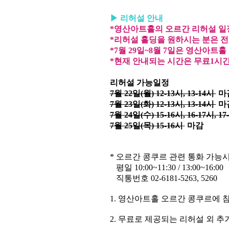
▶
리허설 안내
*영산아트홀의 오르간 리허설 일
*리허설 홀딩을 원하시는 분은 전
*7월 29일~8월 7일은 영산아트
*현재 안내되는 시간은 무료1시
리허설 가능일정
7월 22일(월) 12-13시, 13-14시
마
7월 23일(화) 12-13시, 13-14시
마
7월 24일(수) 15-16시, 16-17시, 17
7월 25일(목) 15-16시
마감
*
오르간 콩쿠르 관련 통화 가능
평일 10:00~11:30 / 13:00~16:00
직통번호
02-6181-5263, 5260
1.
영산아트홀 오르간 콩쿠르에 
2.
무료로 제공되는 리허설 외 추