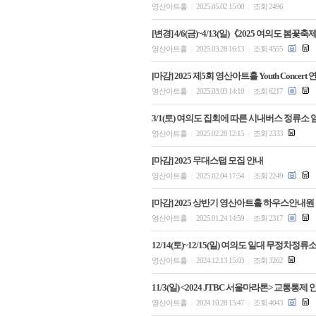
영산아트홀
2025.05.02 15:00
조회 2496
|
|
[변경] 4/6(금)~4/13(일)《2025 여의도 봄
영산아트홀
2025.03.28 16:13
조회 4555
|
|
[마감] 2025 제5회 영산아트홀 Youth Concer
영산아트홀
2025.03.03 14:10
조회 6217
|
|
3/1(토) 여의도 집회에 따른 시내버스 정류소
영산아트홀
2025.02.28 12:15
조회 2333
|
|
[마감] 2025 무대스탭 모집 안내
영산아트홀
2025.02.04 17:54
조회 2249
|
|
[마감] 2025 상반기 영산아트홀 하우스안내
영산아트홀
2025.01.24 14:59
조회 2317
|
|
12/14(토)~12/15(일) 여의도 일대 무정차정류
영산아트홀
2024.12.13 15:03
조회 3202
|
|
11/3(일) <2024 JTBC 서울마라톤> 교통통제 
영산아트홀
2024.10.28 15:47
조회 4043
|
|