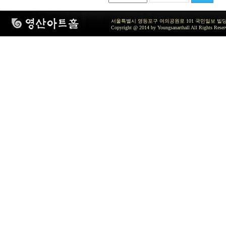
서울특별시 영등포구 여의공원로 101 국민일보 빌딩 지하2층 / TEL 
Copyright @ 2014 by Youngsanarthall All Rights Reser