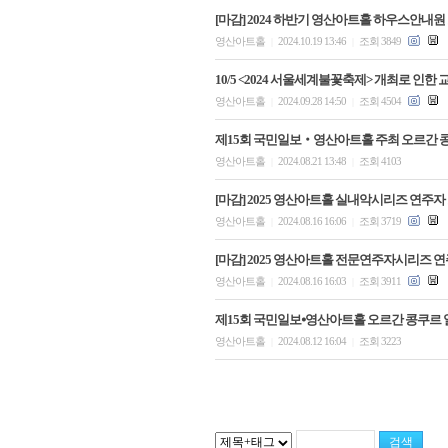
[마감] 2024 하반기 영산아트홀 하우스안내원
영산아트홀
2024.10.19 13:46
조회 3849
|
|
10/5 <2024 서울세계불꽃축제> 개최로 인한
영산아트홀
2024.09.28 14:50
조회 4504
|
|
제15회 국민일보‧영산아트홀 주최 오르간 
영산아트홀
2024.08.21 13:48
조회 4103
|
|
[마감] 2025 영산아트홀 실내악시리즈 연주자
영산아트홀
2024.08.16 16:06
조회 3719
|
|
[마감] 2025 영산아트홀 전문연주자시리즈 
영산아트홀
2024.08.16 16:03
조회 3911
|
|
제15회 국민일보⦁영산아트홀 오르간 콩쿠르 
영산아트홀
2024.08.12 16:04
조회 3223
|
|