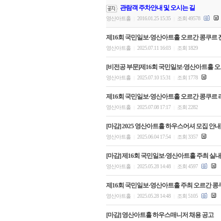
관람객 주차안내 및 오시는 길
영산아트홀
2016.01.25 15:35
조회 49578
|
|
제16회 국민일보·영산아트홀 오르간 콩쿠르 전
영산아트홀
2025.07.11 16:03
조회 1829
|
|
[비전공 부문]제16회 국민일보·영산아트홀 
영산아트홀
2025.07.10 15:31
조회 1778
|
|
제16회 국민일보·영산아트홀 오르간 콩쿠르 
영산아트홀
2025.07.08 17:17
조회 2282
|
|
[마감] 2025 영산아트홀 하우스어셔 모집 안내
영산아트홀
2025.06.04 17:54
조회 3357
|
|
[마감] 제16회 국민일보·영산아트홀 주최 실
영산아트홀
2025.05.28 14:48
조회 4597
|
|
제16회 국민일보·영산아트홀 주최 오르간 콩쿠
영산아트홀
2025.05.28 14:48
조회 5105
|
|
[마감] 영산아트홀 하우스매니저 채용 공고