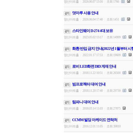
영산아트홀
2026.06.07 13:16
조회 1766
|
|
덧마루 사용 안내
영산아트홀
2026.06.04 17:40
조회 1451
|
|
스타인웨이 D-274 4대 보유
영산아트홀
2023.05.02 13:17
조회 14999
|
|
화환 반입 금지 안내(2022년 1월부터 시
영산아트홀
2022.01.17 17:53
조회 19609
|
|
로비 LED화면 DID 게재 안내
영산아트홀
2018.11.22 10:51
조회 26500
|
|
빔프로젝터 대여 안내
영산아트홀
2018.11.20 17:40
조회 29739
|
|
팀파니 대여 안내
영산아트홀
2018.03.14 11:03
조회 27875
|
|
CCMM 빌딩 아케이드 연락처
영산아트홀
2016.12.01 11:05
조회 39810
|
|