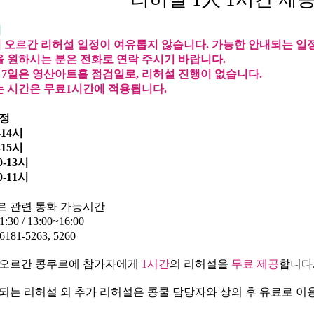
내
 오르간 리허설 일정이 여유롭지 않습니다. 가능한 안내되는 일
을 원하시는 분은 전화로 연락 주시기 바랍니다.
8월 7일은 영산아트홀 점검일로, 리허설 진행이 없습니다.
는 시간은 무료1시간에 적용됩니다.
일정
-14시
-15시
0-13시
0-11시
르 관련 통화 가능시간
30 / 13:00~16:00
-6181-5263, 5260
 오르간 콩쿠르에 참가자에게
1
시간
의 리허설을
무료 제공
합니다
되는 리허설 외 추가 리허설은 콩쿨 담당자와 상의 후 유료로 이