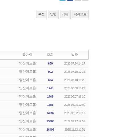
수정
답변
삭제
목록으로
글쓴이
조회
날짜
영산아트홀
650
2026.07.24 14:17
영산아트홀
902
2026.07.15 17:16
영산아트홀
674
2026.07.10 19:22
영산아트홀
1748
2026.06.08 16:27
영산아트홀
1766
2026.06.07 13:16
영산아트홀
1451
2026.06.04 17:40
영산아트홀
14997
2023.05.02 13:17
영산아트홀
19609
2022.01.17 17:53
영산아트홀
26499
2018.11.22 10:51