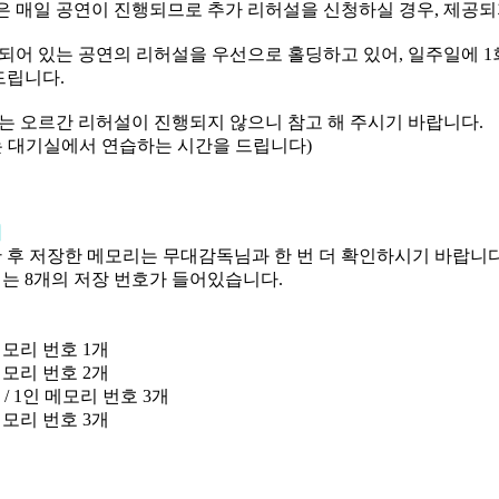
 매일 공연이 진행되므로 추가 리허설을 신청하실 경우
,
제공되
되어 있는 공연의 리허설을 우선으로 홀딩하고 있어
,
일주일에
1
드립니다
.
는 오르간 리허설이 진행되지 않으니 참고 해 주시기 바랍니다
.
 대기실에서 연습하는 시간을 드립니다
)
내
난 후 저장한 메모리는 무대감독님과 한 번 더 확인하시기 바랍니
에는
8
개의 저장 번호가 들어있습니다
.
메모리 번호
1
개
메모리 번호
2
개
부
/ 1
인 메모리 번호
3
개
메모리 번호
3
개