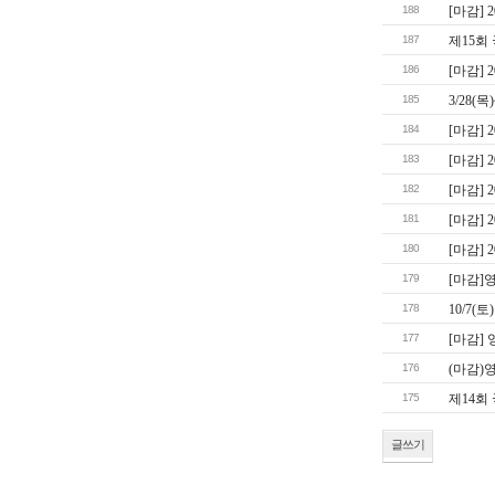
188
[마감]
187
제15회
186
[마감]
185
3/28(
184
[마감]
183
[마감] 
182
[마감]
181
[마감]
180
[마감]
179
[마감]
178
10/7
177
[마감]
176
(마감)
175
제14회
글쓰기