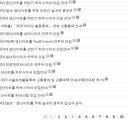
 2024 영산아트홀 하반기 하우스어셔 모집 안내
 국민일보·영산아트홀 주최 오르간·실내악 콩쿠르
 2024년 영산아트홀 하반기 하우스어셔 모집 안내
목)~4/8(월) 「2024 여의도 봄꽃축제」 관련 교통통제 안내
 2024 영산아트홀 성악시리즈 연주자 모집
2024 제4회 영산아트홀 Youth Concert 연주자 모집
 2024년 영산아트홀 상반기 하우스어셔 모집안내
 2024 실내악시리즈 연주자 모집
 2024 전문연주자시리즈 연주자 모집
영산아트홀 하우스어셔 모집안내
(토) 2023 서울세계불꽃축제 교통통제 및 교통대책 안내(우회안내문 추가)
 영산아트홀 하우스어셔 모집안내
영산아트홀 무대스탭 모집 안내
 국민일보‧영산아트홀 주최 실내악 콩쿠르 입상자 공지
1
2
3
4
5
6
7
8
9
10