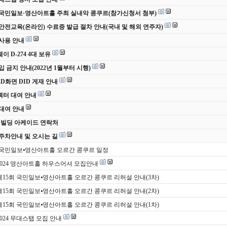
 국민일보·영산아트홀 주최 실내악 콩쿠르(참가신청서 첨부)
안전교육(온라인) 수료증 발급 절차 안내(국내 및 해외 연주자)
사용 안내
 D-274 4대 보유
입 금지 안내(2022년 1월부터 시행)
ED화면 DID 게재 안내
터 대여 안내
대여 안내
 빌딩 아케이드 연락처
주차안내 및 오시는 길
 국민일보⦁영산아트홀 오르간 콩쿠르 일정
 2024 영산아트홀 하우스어셔 모집안내
 제15회 국민일보⦁영산아트홀 오르간 콩쿠르 리허설 안내(3차)
 제15회 국민일보⦁영산아트홀 오르간 콩쿠르 리허설 안내(2차)
 제15회 국민일보⦁영산아트홀 오르간 콩쿠르 리허설 안내(1차)
2024 무대스탭 모집 안내