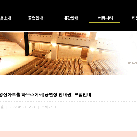
]영산아트홀 하우스어셔(공연장 안내원) 모집안내
트홀
조회
2304
|
2023.06.21 12:24
|