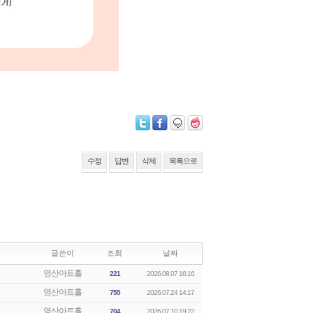
수정
답변
삭제
목록으로
글쓴이
조회
날짜
영산아트홀
221
2026.08.07 16:16
영산아트홀
755
2026.07.24 14:17
영산아트홀
704
2026.07.10 19:22