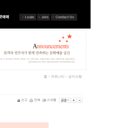
홈 > 커뮤니티 > 공지사항
신고
인쇄
스크랩