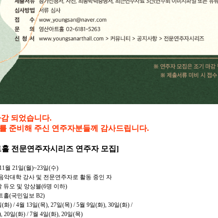
마감 되었습니다.
를 준비해 주신 연주자분들께 감사드립니다.
아트홀 전문연주자시리즈 연주자 모집]
11월 21일(월)~23일(수)
, 음악대학 강사 및 전문연주자로 활동 중인 자
악 듀오 및 앙상블(6명 이하)
트홀(국민일보 B2)
화) / 4월 13일(목), 27일(목) / 5월 9일(화), 30일(화) /
일(화) / 7월 4일(화), 20일(목)