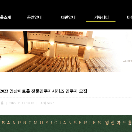
] 2023 영산아트홀 전문연주자시리즈 연주자 모집
트홀
조회
5072
|
2022.11.17 13:16
|