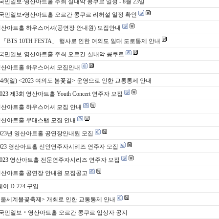
 국민일보·영산아트홀 주최 실내악 콩쿠르 일정 - 8월 23일
 국민일보⦁영산아트홀 오르간 콩쿠르 리허설 일정 확인
영산아트홀 하우스어셔(공연장 안내원) 모집안내
토) 「BTS 10TH FESTA」 행사로 인한 여의도 일대 도로통제 안내
 국민일보·영산아트홀 주최 오르간·실내악 콩쿠르
영산아트홀 하우스어셔 모집안내
)~4/9(일) <2023 여의도 봄꽃길> 운영으로 인한 교통통제 안내
2023 제3회 영산아트홀 Youth Concert 연주자 모집
영산아트홀 하우스어셔 모집 안내
영산아트홀 무대스탭 모집 안내
2023년 영산아트홀 공연장안내원 모집
2023 영산아트홀 신인연주자시리즈 연주자 모집
 2023 영산아트홀 전문연주자시리즈 연주자 모집
영산아트홀 공연장 안내원 모집공고
이 D-274 구입
 <서울세계불꽃축제> 개최로 인한 교통통제 안내
 국민일보‧영산아트홀 오르간 콩쿠르 입상자 공지