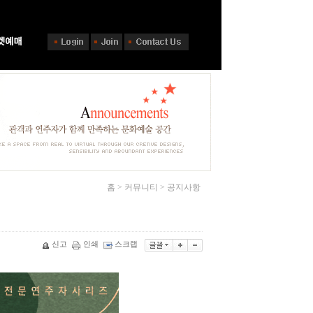
홈 > 커뮤니티 > 공지사항
신고
인쇄
스크랩