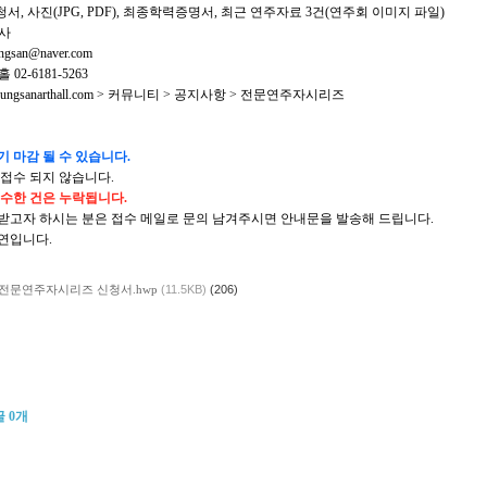
청서, 사진(JPG, PDF), 최종학력증명서, 최근 연주자료 3건(연주회 이미지 파일)
심사
gsan@naver.com
02-6181-5263
youngsanarthall.com > 커뮤니티 > 공지사항 > 전문연주자시리즈
기 마감 될 수 있습니다.
 접수 되지 않습니다.
접수한 건은 누락됩니다.
 받고자 하시는 분은 접수 메일로 문의 남겨주시면 안내문을 발송해 드립니다.
공연입니다.
 전문연주자시리즈 신청서.hwp
(11.5KB)
(206)
글
0
개