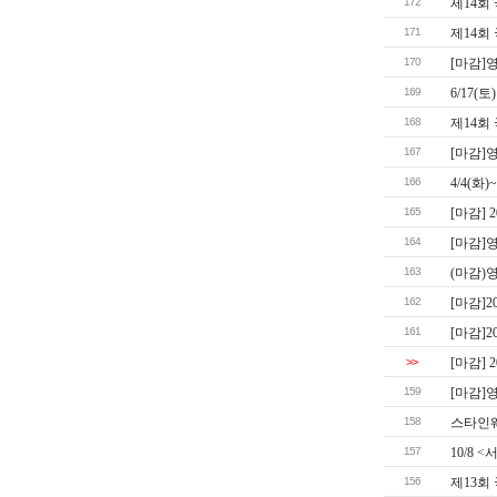
172
제14회
171
제14회
170
[마감]
169
6/17(
168
제14회
167
[마감]
166
4/4(화
165
[마감] 
164
[마감]
163
(마감)
162
[마감]
161
[마감]
>>
[마감]
159
[마감]
158
스타인웨
157
10/8
156
제13회