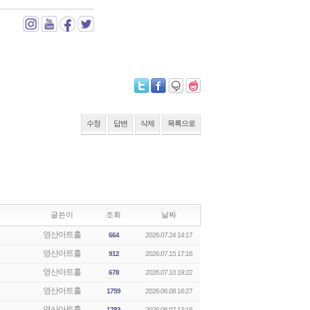
수정
답변
삭제
목록으로
글쓴이
조회
날짜
영산아트홀
664
2026.07.24 14:17
영산아트홀
912
2026.07.15 17:16
영산아트홀
678
2026.07.10 19:22
영산아트홀
1759
2026.06.08 16:27
영산아트홀
1783
2026.06.07 13:16