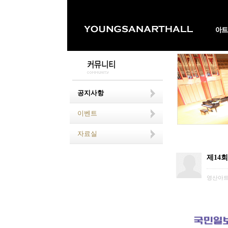
공지사항
이벤트
자료실
제14
영산아