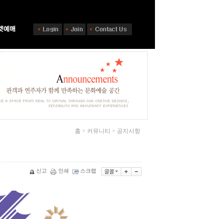
홈 > 커뮤니티 > 공지사항
신고
인쇄
스크랩