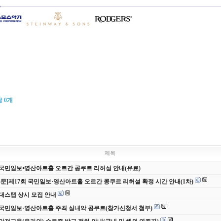
글
0
개
제목
 국민일보⦁영산아트홀 오르간 콩쿠르 리허설 안내(유료)
부문]제17회 국민일보·영산아트홀 오르간 콩쿠르 리허설 확정 시간 안내(1차)
 무대스탭 상시 모집 안내
 국민일보·영산아트홀 주최 실내악 콩쿠르(참가신청서 첨부)