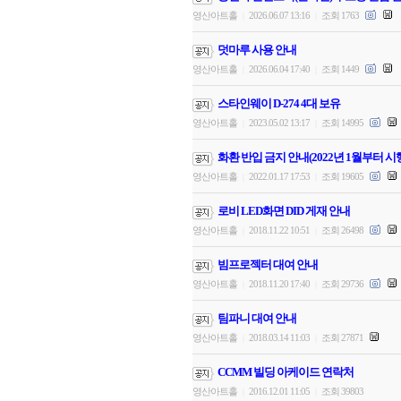
영산아트홀
2026.06.07 13:16
조회 1763
|
|
덧마루 사용 안내
영산아트홀
2026.06.04 17:40
조회 1449
|
|
스타인웨이 D-274 4대 보유
영산아트홀
2023.05.02 13:17
조회 14995
|
|
화환 반입 금지 안내(2022년 1월부터 시
영산아트홀
2022.01.17 17:53
조회 19605
|
|
로비 LED화면 DID 게재 안내
영산아트홀
2018.11.22 10:51
조회 26498
|
|
빔프로젝터 대여 안내
영산아트홀
2018.11.20 17:40
조회 29736
|
|
팀파니 대여 안내
영산아트홀
2018.03.14 11:03
조회 27871
|
|
CCMM 빌딩 아케이드 연락처
영산아트홀
2016.12.01 11:05
조회 39803
|
|