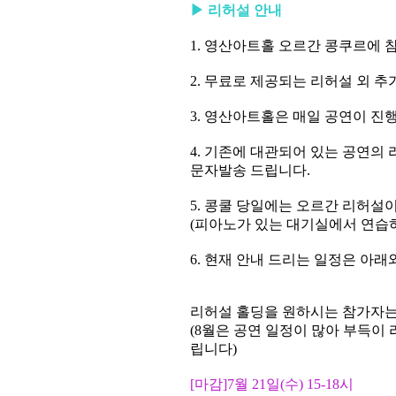
▶
리허설 안내
1.
영산아트홀 오르간 콩쿠르에 
2.
무료로 제공되는 리허설 외 추
3.
영산아트홀은 매일 공연이 진
4.
기존에 대관되어 있는 공연의 
문자발송 드립니다
.
5.
콩쿨 당일에는 오르간 리허설이
(
피아노가 있는 대기실에서 연습
6.
현재 안내 드리는 일정은 아래
리허설 홀딩을 원하시는 참가자는
(8
월은 공연 일정이 많아 부득이 
립니다
)
[마감]7
월
21
일
(
수
) 15-18
시