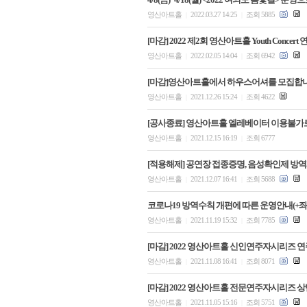
영산아트홀
2022.03.27 14:25
조회 5885
|
|
[마감] 2022 제2회 영산아트홀 Youth Concer
영산아트홀
2022.02.05 14:04
조회 6942
|
|
[마감]영산아트홀에서 하우스어셔를 모집합니
영산아트홀
2021.12.26 15:24
조회 4622
|
|
[공사종료] 영산아트홀 엘레베이터 이용불가로
영산아트홀
2021.12.15 16:19
조회 6777
|
|
[적용해제] 공연장 접종증명, 음성확인제 방
영산아트홀
2021.12.07 16:41
조회 5688
|
|
코로나19 방역수칙 개편에 따른 운영안내(+
영산아트홀
2021.11.19 15:32
조회 7785
|
|
[마감] 2022 영산아트홀 신인연주자시리즈 
영산아트홀
2021.11.08 16:41
조회 8071
|
|
[마감] 2022 영산아트홀 전문연주자시리즈 상반
영산아트홀
2021.11.05 15:16
조회 5751
|
|