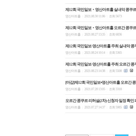
제12회 국민일보‧영산아트홀 실내악 콩쿠르
영산아트홀
2021.08.30 11:06
조회 5673
|
|
제12회 국민일보‧영산아트홀 오르간 콩쿠르
영산아트홀
2021.08.27 13:35
조회 6836
|
|
제12회 국민일보·영산아트홀 주최 실내악 콩
영산아트홀
2021.08.24 10:14
조회 5365
|
|
제12회 국민일보·영산아트홀 주최 오르간 콩
영산아트홀
2021.08.23 14:38
조회 5508
|
|
[마감]제12회 국민일보⦁영산아트홀 오르간 콩
영산아트홀
2021.07.28 13:05
조회 3318
|
|
오르간 콩쿠르 리허설(2차) 신청자 일정 확인 
영산아트홀
2021.07.27 14:37
조회 5985
|
|