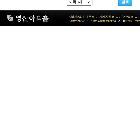
서울특별시 영등포구 여의공원로 101 국민일보 빌딩 지하2층 / TEL 
Copyright @ 2014 by Youngsanarthall All Rights Reser