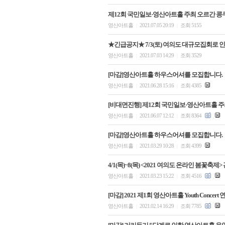
제12회 국민일보·영산아트홀 주최 오르간 콩
영산아트홀
2021.07.05 20:19
조회 5155
|
|
★긴급공지★ 7/3(토) 여의도 대규모집회로 
영산아트홀
2021.07.03 14:29
조회 3529
|
|
[마감]영산아트홀 하우스어셔를 모집합니다.
영산아트홀
2021.06.28 15:16
조회 4385
|
|
[비대면진행] 제12회 국민일보·영산아트홀 
영산아트홀
2021.06.07 12:12
조회 8364
|
|
[마감]영산아트홀 하우스어셔를 모집합니다.
영산아트홀
2021.03.29 10:28
조회 4399
|
|
4/1(목)~8(목) <2021 여의도 온라인 봄꽃
영산아트홀
2021.03.23 15:22
조회 4516
|
|
[마감] 2021 제1회 영산아트홀 Youth Concer
영산아트홀
2021.02.14 16:29
조회 7785
|
|