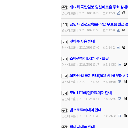
제17회 국민일보·영산아트홀 주최 실내
영산아트홀
2026.06.08 16:27
조회 1729
|
|
공연자 안전교육(온라인) 수료증 발급 절
영산아트홀
2026.06.07 13:16
조회 1729
|
|
덧마루 사용 안내
영산아트홀
2026.06.04 17:40
조회 1442
|
|
스타인웨이 D-274 4대 보유
영산아트홀
2023.05.02 13:17
조회 14989
|
|
화환 반입 금지 안내(2022년 1월부터 시
영산아트홀
2022.01.17 17:53
조회 19601
|
|
로비 LED화면 DID 게재 안내
영산아트홀
2018.11.22 10:51
조회 26495
|
|
빔프로젝터 대여 안내
영산아트홀
2018.11.20 17:40
조회 29732
|
|
팀파니 대여 안내