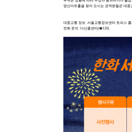
루역은 상황에 따라 무정차 통과하거나 출입
영산아트홀을 찾아 오시는 관객분들은 대중교
대중교통 정보 :서울교통정보센터 토피스 홈페이지(to
전화 문의 :다산콜센터(☎120)