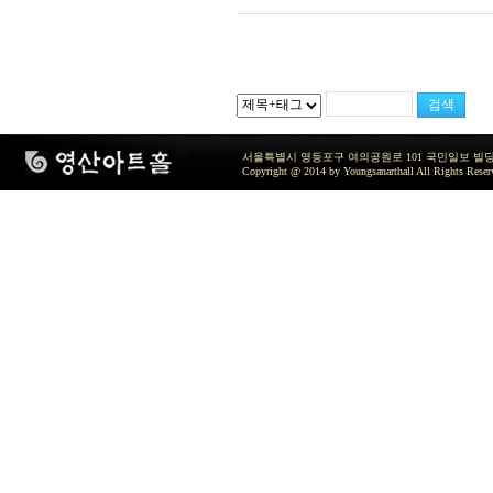
서울특별시 영등포구 여의공원로 101 국민일보 빌딩 지하2층 / TEL 
Copyright @ 2014 by Youngsanarthall All Rights Reser