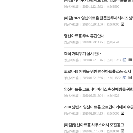
[마감] 거리두기 5단계로 인한 영산아트홀 운
영산아트홀
2020.11.12 15:32
조회 8800
|
|
[마감] 2021 영산아트홀 전문연주자시리즈 상반
영산아트홀
2020.10.28 11:30
조회 6303
|
|
영산아트홀 추석 휴관안내
영산아트홀
2020.09.29 11:45
조회 4641
|
|
객석 거리두기 실시 안내
영산아트홀
2020.04.22 15:46
조회 10283
|
|
코로나19 예방을 위한 영산아트홀 소독 실시
영산아트홀
2020.04.22 15:36
조회 11522
|
|
영산아트홀 코로나바이러스 확산예방을 위한
영산아트홀
2020.02.25 16:04
조회 4222
|
|
2020 상반기 영산아트홀 오르간아카데미 수
영산아트홀
2020.02.18 14:13
조회 5003
|
|
[마감]영산아트홀 하우스어셔 모집공고
영산아트홀
2020.02.01 17:49
조회 8304
|
|