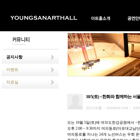
공지사항
이벤트
자료실
10/5(토) <한화와 함께하는 
영산아트홀
조회
|
2019.09.30 12:48
|
오는 10월 5일(토)에 여의도한강공원에서 
오후 2:00 ~ 9:30까지 여의동로(마포대교
여의동로를 지나는 24개 노선버스는 우회 운