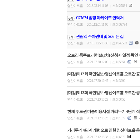
영산아트홀
2018.03.14 11:03
조회 27864
|
|
CCMM 빌딩 아케이드 연락처
영산아트홀
2016.12.01 11:05
조회 39794
|
|
관람객 주차안내 및 오시는 길
영산아트홀
2016.01.25 15:35
조회 49563
|
|
오르간 콩쿠르 리허설(1차) 신청자 일정 확인 
영산아트홀
2021.07.20 12:00
조회 5651
|
|
[마감]제12회 국민일보⦁영산아트홀 오르간 콩
영산아트홀
2021.07.20 10:47
조회 3290
|
|
[마감]제12회 국민일보⦁영산아트홀 오르간 콩
영산아트홀
2021.07.13 13:29
조회 3452
|
|
현재 수도권 다중이용시설 거리두기 4단계 적용
영산아트홀
2021.07.12 15:23
조회 1079
|
|
거리두기 4단계 개편으로 인한 영산아트홀 운
영산아트홀
2021.07.12 13:33
조회 6570
|
|