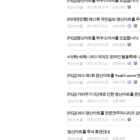
[마감]영산아트홀 하우스어셔를 모집합니다.
영산아트홀
2021.06.28 15:16
조회 4385
|
|
[비대면진행] 제12회 국민일보·영산아트홀 
영산아트홀
2021.06.07 12:12
조회 8364
|
|
[마감]영산아트홀 하우스어셔를 모집합니다.
영산아트홀
2021.03.29 10:28
조회 4399
|
|
4/1(목)~8(목) <2021 여의도 온라인 봄꽃
영산아트홀
2021.03.23 15:22
조회 4516
|
|
[마감] 2021 제1회 영산아트홀 Youth Concer
영산아트홀
2021.02.14 16:29
조회 7785
|
|
[마감] 거리두기 5단계로 인한 영산아트홀 운
영산아트홀
2020.11.12 15:32
조회 8800
|
|
[마감] 2021 영산아트홀 전문연주자시리즈 상반
영산아트홀
2020.10.28 11:30
조회 6303
|
|
영산아트홀 추석 휴관안내
영산아트홀
2020.09.29 11:45
조회 4641
|
|