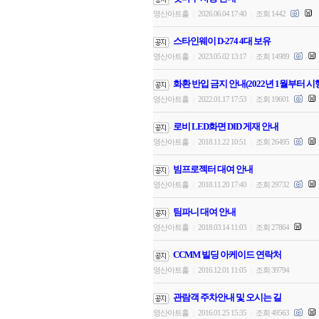
영산아트홀
2026.06.04 17:40
조회 1442
|
|
스타인웨이 D-274 4대 보유
영산아트홀
2023.05.02 13:17
조회 14989
|
|
화환 반입 금지 안내(2022년 1월부터 시
영산아트홀
2022.01.17 17:53
조회 19601
|
|
로비 LED화면 DID 게재 안내
영산아트홀
2018.11.22 10:51
조회 26495
|
|
빔프로젝터 대여 안내
영산아트홀
2018.11.20 17:40
조회 29732
|
|
팀파니 대여 안내
영산아트홀
2018.03.14 11:03
조회 27864
|
|
CCMM 빌딩 아케이드 연락처
영산아트홀
2016.12.01 11:05
조회 39794
|
|
관람객 주차안내 및 오시는 길
영산아트홀
2016.01.25 15:35
조회 49563
|
|