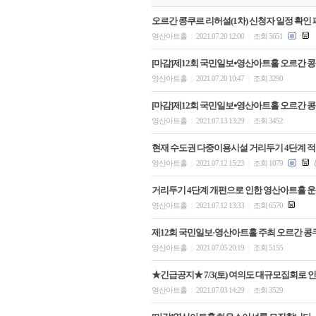
오르간 콩쿠르 리허설(1차) 신청자 일정 확인 
영산아트홀
2021.07.20 12:00
조회 5651
|
|
[마감]제12회 국민일보⦁영산아트홀 오르간 콩
영산아트홀
2021.07.20 10:47
조회 3290
|
|
[마감]제12회 국민일보⦁영산아트홀 오르간 콩
영산아트홀
2021.07.13 13:29
조회 3452
|
|
현재 수도권 다중이용시설 거리두기 4단계 적용
영산아트홀
2021.07.12 15:23
조회 1079
|
|
거리두기 4단계 개편으로 인한 영산아트홀 운
영산아트홀
2021.07.12 13:33
조회 6570
|
|
제12회 국민일보·영산아트홀 주최 오르간 콩
영산아트홀
2021.07.05 20:19
조회 5155
|
|
★긴급공지★ 7/3(토) 여의도 대규모집회로 
영산아트홀
2021.07.03 14:29
조회 3529
|
|