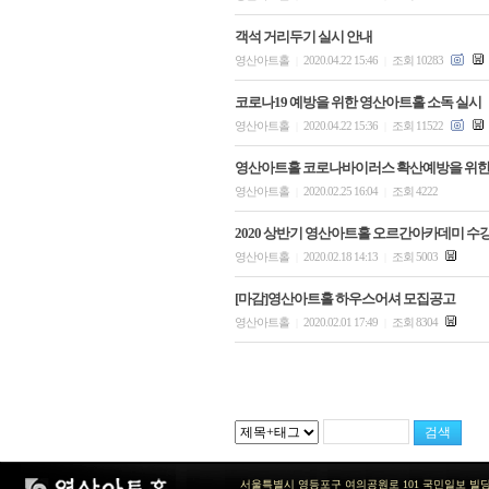
객석 거리두기 실시 안내
영산아트홀
2020.04.22 15:46
조회 10283
|
|
코로나19 예방을 위한 영산아트홀 소독 실시
영산아트홀
2020.04.22 15:36
조회 11522
|
|
영산아트홀 코로나바이러스 확산예방을 위한
영산아트홀
2020.02.25 16:04
조회 4222
|
|
2020 상반기 영산아트홀 오르간아카데미 수
영산아트홀
2020.02.18 14:13
조회 5003
|
|
[마감]영산아트홀 하우스어셔 모집공고
영산아트홀
2020.02.01 17:49
조회 8304
|
|
서울특별시 영등포구 여의공원로 101 국민일보 빌딩 지하2층 / TEL 