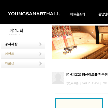
공지사항
이벤트
자료실
[마감] 2020 영산아트홀 전문
영산아트홀
조회
|
2019.10.14 16:34
|