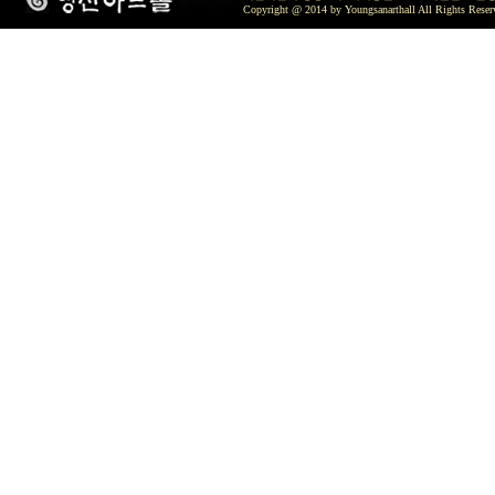
Copyright @ 2014 by Youngsanarthall All Rights Reser