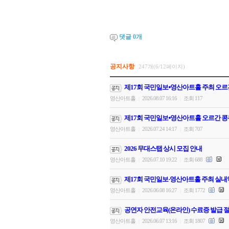
댓글
0
개
공지사항
247개(6/12페이지)
제17회 국민일보⦁영산아트홀 주최 오르
영산아트홀
2026.08.07 16:16
조회 117
|
|
제17회 국민일보⦁영산아트홀 오르간 콩
영산아트홀
2026.07.24 14:17
조회 707
|
|
2026 무대스탭 상시 모집 안내
영산아트홀
2026.07.10 19:22
조회 688
|
|
제17회 국민일보·영산아트홀 주최 실내
영산아트홀
2026.06.08 16:27
조회 1772
|
|
공연자 안전교육(온라인) 수료증 발급 절
영산아트홀
2026.06.07 13:16
조회 1807
|
|