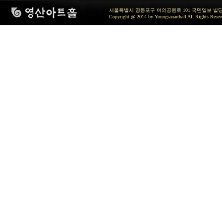
서울특별시 영등포구 여의공원로 101 국민일보 빌딩 지하2층 / TEL 
Copyright @ 2014 by Youngsanarthall All Rights Reser