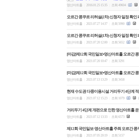
영산아트홀
2016.01.25 15:35
조회 49604
|
|
오르간 콩쿠르 리허설(2차) 신청자 일정 확인 
영산아트홀
2021.07.27 14:37
조회 5990
|
|
오르간 콩쿠르 리허설(1차) 신청자 일정 확인 
영산아트홀
2021.07.20 12:00
조회 5652
|
|
[마감]제12회 국민일보⦁영산아트홀 오르간 콩
영산아트홀
2021.07.20 10:47
조회 3291
|
|
[마감]제12회 국민일보⦁영산아트홀 오르간 콩
영산아트홀
2021.07.13 13:29
조회 3458
|
|
현재 수도권 다중이용시설 거리두기 4단계 적용
영산아트홀
2021.07.12 15:23
조회 1079
|
|
거리두기 4단계 개편으로 인한 영산아트홀 운
영산아트홀
2021.07.12 13:33
조회 6573
|
|
제12회 국민일보·영산아트홀 주최 오르간 콩
영산아트홀
2021.07.05 20:19
조회 5157
|
|