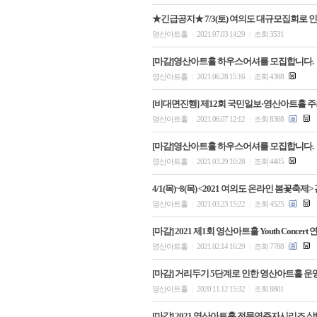
★긴급공지★ 7/3(토) 여의도 대규모집회로 
영산아트홀
2021.07.03 14:29
조회 3531
|
|
[마감]영산아트홀 하우스어셔를 모집합니다.
영산아트홀
2021.06.28 15:16
조회 4388
|
|
[비대면진행] 제12회 국민일보·영산아트홀 
영산아트홀
2021.06.07 12:12
조회 8368
|
|
[마감]영산아트홀 하우스어셔를 모집합니다.
영산아트홀
2021.03.29 10:28
조회 4405
|
|
4/1(목)~8(목) <2021 여의도 온라인 봄꽃
영산아트홀
2021.03.23 15:22
조회 4525
|
|
[마감] 2021 제1회 영산아트홀 Youth Concer
영산아트홀
2021.02.14 16:29
조회 7788
|
|
[마감] 거리두기 5단계로 인한 영산아트홀 운
영산아트홀
2020.11.12 15:32
조회 8801
|
|
[마감] 2021 영산아트홀 전문연주자시리즈 상반