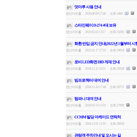
덧마루 사용 안내
영산아트홀
2026.06.04 17:40
조회 1469
|
|
스타인웨이 D-274 4대 보유
영산아트홀
2023.05.02 13:17
조회 15005
|
|
화환 반입 금지 안내(2022년 1월부터 시
영산아트홀
2022.01.17 17:53
조회 19618
|
|
로비 LED화면 DID 게재 안내
영산아트홀
2018.11.22 10:51
조회 26508
|
|
빔프로젝터 대여 안내
영산아트홀
2018.11.20 17:40
조회 29757
|
|
팀파니 대여 안내
영산아트홀
2018.03.14 11:03
조회 27890
|
|
CCMM 빌딩 아케이드 연락처
영산아트홀
2016.12.01 11:05
조회 39826
|
|
관람객 주차안내 및 오시는 길