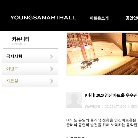
공지사항
이벤트
자료실
[마감] 2020 영산아트홀 우수
영산아트홀
조회
|
2019.11.07 11:51
|
여의도 유일의 클래식 전용홀 영산아트홀은 
클래식 공연의 발전을 위해 노력하는 음악인