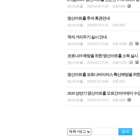
영산아트홀
2020.10.28 11:30
조회 6306
|
|
영산아트홀 추석 휴관안내
영산아트홀
2020.09.29 11:45
조회 4643
|
|
객석 거리두기 실시 안내
영산아트홀
2020.04.22 15:46
조회 10285
|
|
코로나19 예방을 위한 영산아트홀 소독 실시
영산아트홀
2020.04.22 15:36
조회 11535
|
|
영산아트홀 코로나바이러스 확산예방을 위한
영산아트홀
2020.02.25 16:04
조회 4225
|
|
2020 상반기 영산아트홀 오르간아카데미 수
영산아트홀
2020.02.18 14:13
조회 5009
|
|