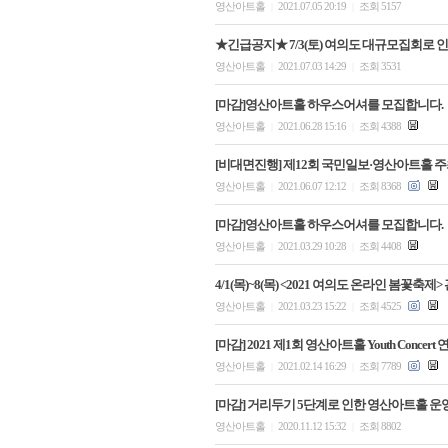
영산아트홀
2021.07.05 20:19
조회 5157
|
|
★긴급공지★ 7/3(토) 여의도 대규모집회로 
영산아트홀
2021.07.03 14:29
조회 3531
|
|
[마감]영산아트홀 하우스어셔를 모집합니다.
영산아트홀
2021.06.28 15:16
조회 4388
|
|
[비대면진행] 제12회 국민일보·영산아트홀 
영산아트홀
2021.06.07 12:12
조회 8368
|
|
[마감]영산아트홀 하우스어셔를 모집합니다.
영산아트홀
2021.03.29 10:28
조회 4408
|
|
4/1(목)~8(목) <2021 여의도 온라인 봄꽃
영산아트홀
2021.03.23 15:22
조회 4525
|
|
[마감] 2021 제1회 영산아트홀 Youth Concer
영산아트홀
2021.02.14 16:29
조회 7789
|
|
[마감] 거리두기 5단계로 인한 영산아트홀 운
영산아트홀
2020.11.12 15:32
조회 8802
|
|