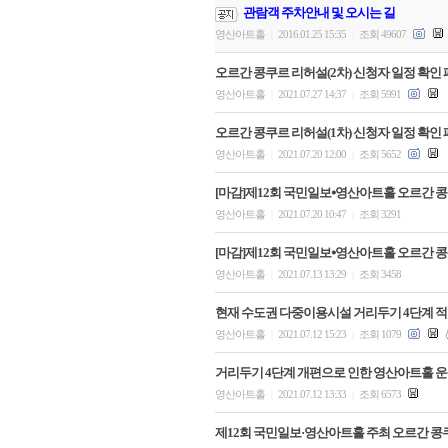
관람객 주차안내 및 오시는 길
영산아트홀
2016.01.25 15:35
조회 49607
|
|
오르간 콩쿠르 리허설(2차) 신청자 일정 확인 
영산아트홀
2021.07.27 14:37
조회 5991
|
|
오르간 콩쿠르 리허설(1차) 신청자 일정 확인 
영산아트홀
2021.07.20 12:00
조회 5652
|
|
[마감]제12회 국민일보⦁영산아트홀 오르간 콩
영산아트홀
2021.07.20 10:47
조회 3291
|
|
[마감]제12회 국민일보⦁영산아트홀 오르간 콩
영산아트홀
2021.07.13 13:29
조회 3458
|
|
현재 수도권 다중이용시설 거리두기 4단계 적용
영산아트홀
2021.07.12 15:23
조회 1079
|
|
거리두기 4단계 개편으로 인한 영산아트홀 운
영산아트홀
2021.07.12 13:33
조회 6573
|
|
제12회 국민일보·영산아트홀 주최 오르간 콩