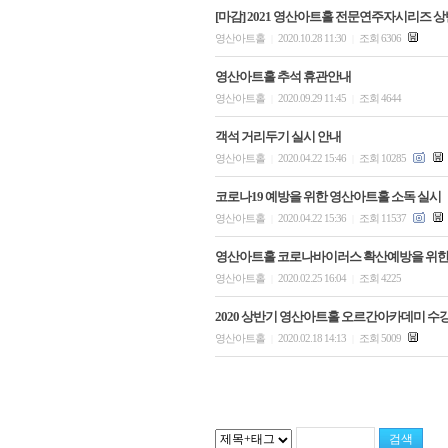
[마감] 2021 영산아트홀 전문연주자시리즈 상반
영산아트홀
2020.10.28 11:30
조회 6306
|
|
영산아트홀 추석 휴관안내
영산아트홀
2020.09.29 11:45
조회 4644
|
|
객석 거리두기 실시 안내
영산아트홀
2020.04.22 15:46
조회 10285
|
|
코로나19 예방을 위한 영산아트홀 소독 실시
영산아트홀
2020.04.22 15:36
조회 11537
|
|
영산아트홀 코로나바이러스 확산예방을 위한
영산아트홀
2020.02.25 16:04
조회 4225
|
|
2020 상반기 영산아트홀 오르간아카데미 수
영산아트홀
2020.02.18 14:13
조회 5009
|
|