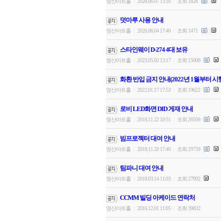
영산아트홀
2026.06.07 13:16
조회 1826
|
|
덧마루 사용 안내
영산아트홀
2026.06.04 17:40
조회 1471
|
|
스타인웨이 D-274 4대 보유
영산아트홀
2023.05.02 13:17
조회 15008
|
|
화환 반입 금지 안내(2022년 1월부터 시
영산아트홀
2022.01.17 17:53
조회 19622
|
|
로비 LED화면 DID 게재 안내
영산아트홀
2018.11.22 10:51
조회 26509
|
|
빔프로젝터 대여 안내
영산아트홀
2018.11.20 17:40
조회 29759
|
|
팀파니 대여 안내
영산아트홀
2018.03.14 11:03
조회 27892
|
|
CCMM 빌딩 아케이드 연락처
영산아트홀
2016.12.01 11:05
조회 39832
|
|