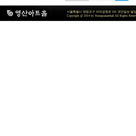
서울특별시 영등포구 여의공원로 101 국민일보 빌딩 지하2층 / TEL 
Copyright @ 2014 by Youngsanarthall All Rights Reser