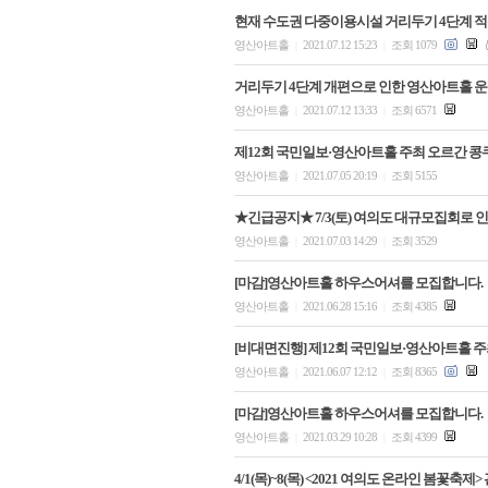
현재 수도권 다중이용시설 거리두기 4단계 적용
영산아트홀
2021.07.12 15:23
조회 1079
|
|
거리두기 4단계 개편으로 인한 영산아트홀 운
영산아트홀
2021.07.12 13:33
조회 6571
|
|
제12회 국민일보·영산아트홀 주최 오르간 콩
영산아트홀
2021.07.05 20:19
조회 5155
|
|
★긴급공지★ 7/3(토) 여의도 대규모집회로 
영산아트홀
2021.07.03 14:29
조회 3529
|
|
[마감]영산아트홀 하우스어셔를 모집합니다.
영산아트홀
2021.06.28 15:16
조회 4385
|
|
[비대면진행] 제12회 국민일보·영산아트홀 
영산아트홀
2021.06.07 12:12
조회 8365
|
|
[마감]영산아트홀 하우스어셔를 모집합니다.
영산아트홀
2021.03.29 10:28
조회 4399
|
|
4/1(목)~8(목) <2021 여의도 온라인 봄꽃