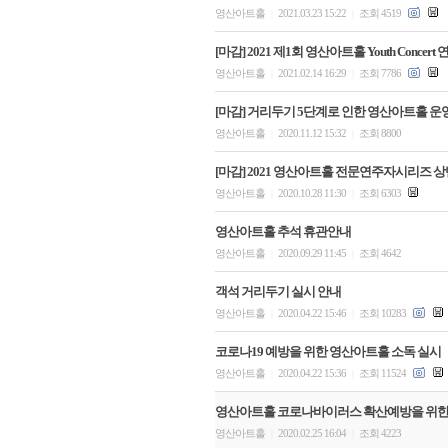
영산아트홀
2021.03.23 15:22
조회 4519
|
|
[마감] 2021 제1회 영산아트홀 Youth Concer
영산아트홀
2021.02.14 16:29
조회 7786
|
|
[마감] 거리두기 5단계로 인한 영산아트홀 운
영산아트홀
2020.11.12 15:32
조회 8800
|
|
[마감] 2021 영산아트홀 전문연주자시리즈 상반
영산아트홀
2020.10.28 11:30
조회 6303
|
|
영산아트홀 추석 휴관안내
영산아트홀
2020.09.29 11:45
조회 4642
|
|
객석 거리두기 실시 안내
영산아트홀
2020.04.22 15:46
조회 10283
|
|
코로나19 예방을 위한 영산아트홀 소독 실시
영산아트홀
2020.04.22 15:36
조회 11524
|
|
영산아트홀 코로나바이러스 확산예방을 위한
영산아트홀
2020.02.25 16:04
조회 4223
|
|