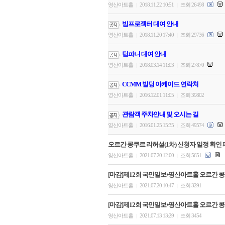
영산아트홀
2018.11.22 10:51
조회 26498
|
|
빔프로젝터 대여 안내
영산아트홀
2018.11.20 17:40
조회 29736
|
|
팀파니 대여 안내
영산아트홀
2018.03.14 11:03
조회 27870
|
|
CCMM 빌딩 아케이드 연락처
영산아트홀
2016.12.01 11:05
조회 39802
|
|
관람객 주차안내 및 오시는 길
영산아트홀
2016.01.25 15:35
조회 49574
|
|
오르간 콩쿠르 리허설(1차) 신청자 일정 확인 
영산아트홀
2021.07.20 12:00
조회 5651
|
|
[마감]제12회 국민일보⦁영산아트홀 오르간 콩
영산아트홀
2021.07.20 10:47
조회 3291
|
|
[마감]제12회 국민일보⦁영산아트홀 오르간 콩
영산아트홀
2021.07.13 13:29
조회 3454
|
|