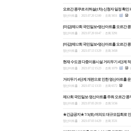
오르간 콩쿠르 리허설(1차) 신청자 일정 확인 
영산아트홀
2021.07.20 12:00
조회 5651
|
|
[마감]제12회 국민일보⦁영산아트홀 오르간 콩
영산아트홀
2021.07.20 10:47
조회 3291
|
|
[마감]제12회 국민일보⦁영산아트홀 오르간 콩
영산아트홀
2021.07.13 13:29
조회 3458
|
|
현재 수도권 다중이용시설 거리두기 4단계 적용
영산아트홀
2021.07.12 15:23
조회 1079
|
|
거리두기 4단계 개편으로 인한 영산아트홀 운
영산아트홀
2021.07.12 13:33
조회 6572
|
|
제12회 국민일보·영산아트홀 주최 오르간 콩
영산아트홀
2021.07.05 20:19
조회 5156
|
|
★긴급공지★ 7/3(토) 여의도 대규모집회로 
영산아트홀
2021.07.03 14:29
조회 3531
|
|