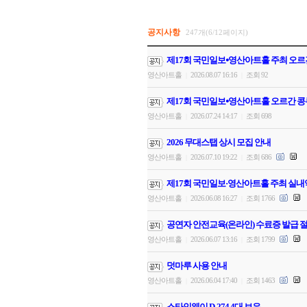
공지사항
247개(6/12페이지)
제17회 국민일보⦁영산아트홀 주최 오르
영산아트홀
2026.08.07 16:16
조회 92
|
|
제17회 국민일보⦁영산아트홀 오르간 콩
영산아트홀
2026.07.24 14:17
조회 698
|
|
2026 무대스탭 상시 모집 안내
영산아트홀
2026.07.10 19:22
조회 686
|
|
제17회 국민일보·영산아트홀 주최 실내
영산아트홀
2026.06.08 16:27
조회 1766
|
|
공연자 안전교육(온라인) 수료증 발급 절
영산아트홀
2026.06.07 13:16
조회 1799
|
|
덧마루 사용 안내
영산아트홀
2026.06.04 17:40
조회 1463
|
|
스타인웨이 D-274 4대 보유