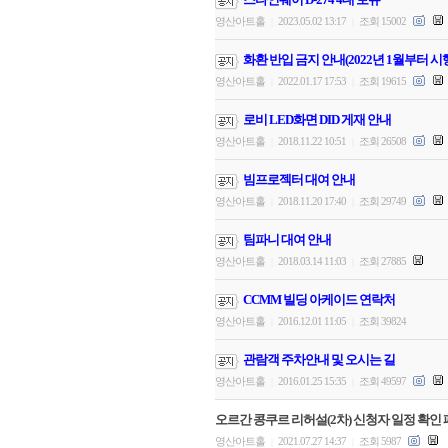
영산아트홀
2023.05.02 13:17
조회 15002
|
|
화환 반입 금지 안내(2022년 1월부터 시
영산아트홀
2022.01.17 17:53
조회 19615
|
|
로비 LED화면 DID 게재 안내
영산아트홀
2018.11.22 10:51
조회 26508
|
|
빔프로젝터 대여 안내
영산아트홀
2018.11.20 17:40
조회 29749
|
|
팀파니 대여 안내
영산아트홀
2018.03.14 11:03
조회 27885
|
|
CCMM 빌딩 아케이드 연락처
영산아트홀
2016.12.01 11:05
조회 39824
|
|
관람객 주차안내 및 오시는 길
영산아트홀
2016.01.25 15:35
조회 49597
|
|
오르간 콩쿠르 리허설(2차) 신청자 일정 확인 
영산아트홀
2021.07.27 14:37
조회 5987
|
|