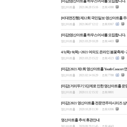
[마감]영산아트홀 하우스어셔를 모집합니다.
영산아트홀
2021.06.28 15:16
조회 4388
|
|
[비대면진행] 제12회 국민일보·영산아트홀 
영산아트홀
2021.06.07 12:12
조회 8367
|
|
[마감]영산아트홀 하우스어셔를 모집합니다.
영산아트홀
2021.03.29 10:28
조회 4403
|
|
4/1(목)~8(목) <2021 여의도 온라인 봄꽃
영산아트홀
2021.03.23 15:22
조회 4523
|
|
[마감] 2021 제1회 영산아트홀 Youth Concer
영산아트홀
2021.02.14 16:29
조회 7788
|
|
[마감] 거리두기 5단계로 인한 영산아트홀 운
영산아트홀
2020.11.12 15:32
조회 8801
|
|
[마감] 2021 영산아트홀 전문연주자시리즈 상반
영산아트홀
2020.10.28 11:30
조회 6306
|
|
영산아트홀 추석 휴관안내
영산아트홀
2020.09.29 11:45
조회 4643
|
|