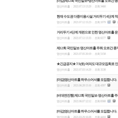
[마감]제12회 국민일보⦁영산아트홀 오르간 콩
영산아트홀
2021.07.13 13:29
조회 3460
|
|
현재 수도권 다중이용시설 거리두기 4단계 적용
영산아트홀
2021.07.12 15:23
조회 1079
|
|
거리두기 4단계 개편으로 인한 영산아트홀 운
영산아트홀
2021.07.12 13:33
조회 6577
|
|
제12회 국민일보·영산아트홀 주최 오르간 콩
영산아트홀
2021.07.05 20:19
조회 5158
|
|
★긴급공지★ 7/3(토) 여의도 대규모집회로 
영산아트홀
2021.07.03 14:29
조회 3538
|
|
[마감]영산아트홀 하우스어셔를 모집합니다.
영산아트홀
2021.06.28 15:16
조회 4397
|
|
[비대면진행] 제12회 국민일보·영산아트홀 
영산아트홀
2021.06.07 12:12
조회 8368
|
|
[마감]영산아트홀 하우스어셔를 모집합니다.
영산아트홀
2021.03.29 10:28
조회 4410
|
|