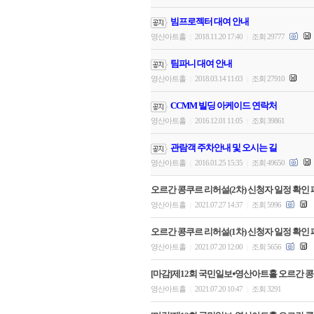
빔프로젝터 대여 안내
영산아트홀
2018.11.20 17:40
조회 29777
|
|
팀파니 대여 안내
영산아트홀
2018.03.14 11:03
조회 27910
|
|
CCMM 빌딩 아케이드 연락처
영산아트홀
2016.12.01 11:05
조회 39861
|
|
관람객 주차안내 및 오시는 길
영산아트홀
2016.01.25 15:35
조회 49650
|
|
오르간 콩쿠르 리허설(2차) 신청자 일정 확인 
영산아트홀
2021.07.27 14:37
조회 5996
|
|
오르간 콩쿠르 리허설(1차) 신청자 일정 확인 
영산아트홀
2021.07.20 12:00
조회 5656
|
|
[마감]제12회 국민일보⦁영산아트홀 오르간 콩
영산아트홀
2021.07.20 10:47
조회 3291
|
|