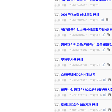
영산아트홀
2026.07.24 14:17
조회 775
|
|
2026 무대스탭 상시 모집 안내
영산아트홀
2026.07.10 19:22
조회 719
|
|
제17회 국민일보·영산아트홀 주최 실내
영산아트홀
2026.06.08 16:27
조회 1808
|
|
공연자 안전교육(온라인) 수료증 발급 절
영산아트홀
2026.06.07 13:16
조회 1917
|
|
덧마루 사용 안내
영산아트홀
2026.06.04 17:40
조회 1500
|
|
스타인웨이 D-274 4대 보유
영산아트홀
2023.05.02 13:17
조회 15024
|
|
화환 반입 금지 안내(2022년 1월부터 시
영산아트홀
2022.01.17 17:53
조회 19636
|
|
로비 LED화면 DID 게재 안내
영산아트홀
2018.11.22 10:51
조회 26522
|
|