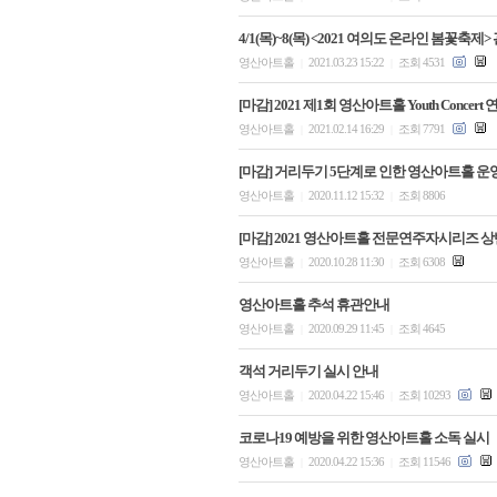
4/1(목)~8(목) <2021 여의도 온라인 봄꽃
영산아트홀
2021.03.23 15:22
조회 4531
|
|
[마감] 2021 제1회 영산아트홀 Youth Concer
영산아트홀
2021.02.14 16:29
조회 7791
|
|
[마감] 거리두기 5단계로 인한 영산아트홀 운
영산아트홀
2020.11.12 15:32
조회 8806
|
|
[마감] 2021 영산아트홀 전문연주자시리즈 상반
영산아트홀
2020.10.28 11:30
조회 6308
|
|
영산아트홀 추석 휴관안내
영산아트홀
2020.09.29 11:45
조회 4645
|
|
객석 거리두기 실시 안내
영산아트홀
2020.04.22 15:46
조회 10293
|
|
코로나19 예방을 위한 영산아트홀 소독 실시
영산아트홀
2020.04.22 15:36
조회 11546
|
|