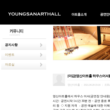
공지사항
이벤트
자료실
[마감]영산아트홀 하우스어셔
영산아트홀
조회
|
2021.06.28 15:16
|
영산아트홀에서 하우스 어셔(공연장 안내원)를 
시간 : 공연시작 1시간 30분 전 ~ 공연 종료 
리 등 ◇ 지원 자격 - 공연 예술에 대한 이해도