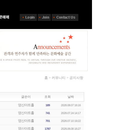
홈 > 커뮤니티 > 공지사항
글쓴이
조회
날짜
영산아트홀
189
2026.08.07 16:16
영산아트홀
741
2026.07.24 14:17
영산아트홀
701
2026.07.10 19:22
영산아트홀
1787
2026.06.08 16:27