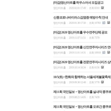
[마감]영산아트홀 하우스어셔 모집공고
영산아트홀
2020.02.01 17:49
조회 8310
|
|
신종코로나바이러스감염증 예방수칙 안내
영산아트홀
2020.01.30 17:50
조회 10783
|
|
[마감] 2020 영산아트홀 우수연주단체 공모
영산아트홀
2019.11.07 11:51
조회 7579
|
|
[마감] 2020 영산아트홀 신인연주자시리즈 
영산아트홀
2019.11.01 14:31
조회 10918
|
|
[마감] 2020 영산아트홀 전문연주자시리즈 상반
영산아트홀
2019.10.14 16:34
조회 6136
|
|
10/5(토) <한화와 함께하는 서울세계불꽃축제 
영산아트홀
2019.09.30 12:48
조회 5778
|
|
제11회 국민일보‧영산아트홀 실내악 콩쿠르
영산아트홀
2019.08.21 14:05
조회 7439
|
|
제11회 국민일보‧영산아트홀 오르간 콩쿠르