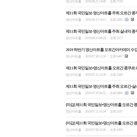
영산아트홀
2019.08.21 14:00
조회 7519
|
|
제11회 국민일보·영산아트홀 주최 오르간 콩
영산아트홀
2019.08.13 14:12
조회 5082
|
|
제11회 국민일보·영산아트홀 주최 실내악 콩
영산아트홀
2019.08.13 09:26
조회 5573
|
|
2019 하반기 영산아트홀 오르간아카데미 수
영산아트홀
2019.07.30 11:30
조회 6487
|
|
제11회 국민일보⦁영산아트홀 오르간 콩쿠르 리
영산아트홀
2019.07.22 14:30
조회 5390
|
|
제11회 국민일보·영산아트홀 주최 오르간·실
영산아트홀
2019.07.19 08:52
조회 6806
|
|
[마감] 제11회 국민일보⦁영산아트홀 오르간 콩
영산아트홀
2019.07.15 14:34
조회 5197
|
|
[마감] 제11회 국민일보⦁영산아트홀 오르간 콩
영산아트홀
2019.07.08 14:26
조회 4450
|
|