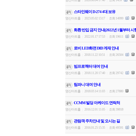
영산아트홀
2026.06.04 17:40
조회 1459
|
|
스타인웨이 D-274 4대 보유
영산아트홀
2023.05.02 13:17
조회 14999
|
|
화환 반입 금지 안내(2022년 1월부터 시
영산아트홀
2022.01.17 17:53
조회 19611
|
|
로비 LED화면 DID 게재 안내
영산아트홀
2018.11.22 10:51
조회 26504
|
|
빔프로젝터 대여 안내
영산아트홀
2018.11.20 17:40
조회 29742
|
|
팀파니 대여 안내
영산아트홀
2018.03.14 11:03
조회 27880
|
|
CCMM 빌딩 아케이드 연락처
영산아트홀
2016.12.01 11:05
조회 39818
|
|
관람객 주차안내 및 오시는 길
영산아트홀
2016.01.25 15:35
조회 49591
|
|