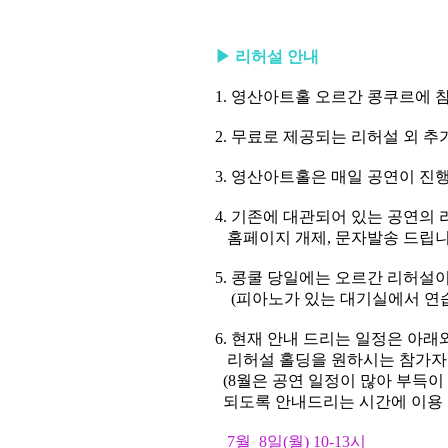
▶
리허설 안내
1.
영산아트홀 오르간 콩쿠르에 
2.
무료로 제공되는 리허설 외 추
3.
영산아트홀은 매일 공연이 진
4.
기존에 대관되어 있는 공연의 
홈페이지 개제
,
문자발송 드립
5.
콩쿨 당일에는 오르간 리허설이
(
피아노가 있는 대기실에서 연
6.
현재 안내 드리는 일정은 아래
리허설 홀딩을 원하시는 참가자
(8
월은 공연 일정이 많아 부득이
되도록 안내드리는 시간에 이용
7
월
8
일
(
월
) 10-13
시