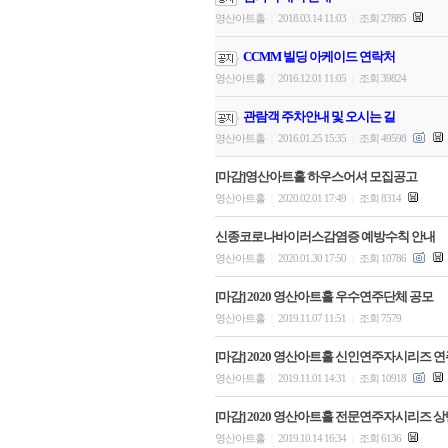
영산아트홀
2018.03.14 11:03
조회 27885
|
|
CCMM 빌딩 아케이드 연락처
영산아트홀
2016.12.01 11:05
조회 39824
|
|
관람객 주차안내 및 오시는 길
영산아트홀
2016.01.25 15:35
조회 49598
|
|
[마감]영산아트홀 하우스어셔 모집공고
영산아트홀
2020.02.01 17:49
조회 8314
|
|
신종코로나바이러스감염증 예방수칙 안내
영산아트홀
2020.01.30 17:50
조회 10786
|
|
[마감] 2020 영산아트홀 우수연주단체 공모
영산아트홀
2019.11.07 11:51
조회 7579
|
|
[마감] 2020 영산아트홀 신인연주자시리즈 
영산아트홀
2019.11.01 14:31
조회 10918
|
|
[마감] 2020 영산아트홀 전문연주자시리즈 상반
영산아트홀
2019.10.14 16:34
조회 6136
|
|