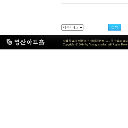
서울특별시 영등포구 여의공원로 101 국민일보 빌딩 지하2층 / TEL 
Copyright @ 2014 by Youngsanarthall All Rights Reser