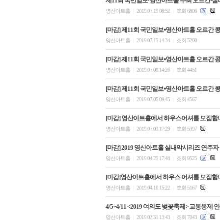
제11회 국민일보·영산아트홀 주최 오르간·실
영산아트홀
2019.07.19 08:52
조회 6806
|
|
[마감] 제11회 국민일보⦁영산아트홀 오르간 콩
영산아트홀
2019.07.15 14:34
조회 5200
|
|
[마감] 제11회 국민일보⦁영산아트홀 오르간 콩
영산아트홀
2019.07.08 14:26
조회 4451
|
|
[마감] 제11회 국민일보⦁영산아트홀 오르간 콩
영산아트홀
2019.07.05 09:45
조회 4567
|
|
[마감] 영산아트홀에서 하우스어셔를 모집합
영산아트홀
2019.07.03 17:29
조회 5397
|
|
[마감] 2019 영산아트홀 실내악시리즈 연주자
영산아트홀
2019.04.25 17:48
조회 9525
|
|
[마감]영산아트홀에서 하우스 어셔를 모집합
영산아트홀
2019.04.10 15:22
조회 5167
|
|
4/5~4/11 <2019 여의도 벚꽃축제> 교통통제 
영산아트홀
2019.03.31 13:43
조회 7043
|
|