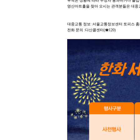
루역은 상황에 따라 무정차 통과하거나 출입
영산아트홀을 찾아 오시는 관객분들은 대중교
대중교통 정보 :서울교통정보센터 토피스 홈페이지(to
전화 문의 :다산콜센터(☎120)