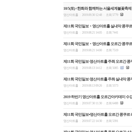
10/5(토) <한화와 함께하는 서울세계불꽃축제 
영산아트홀
2019.09.30 12:48
조회 5779
|
|
제11회 국민일보‧영산아트홀 실내악 콩쿠르
영산아트홀
2019.08.21 14:05
조회 7441
|
|
제11회 국민일보‧영산아트홀 오르간 콩쿠르
영산아트홀
2019.08.21 14:00
조회 7519
|
|
제11회 국민일보·영산아트홀 주최 오르간 콩
영산아트홀
2019.08.13 14:12
조회 5085
|
|
제11회 국민일보·영산아트홀 주최 실내악 콩
영산아트홀
2019.08.13 09:26
조회 5573
|
|
2019 하반기 영산아트홀 오르간아카데미 수
영산아트홀
2019.07.30 11:30
조회 6488
|
|
제11회 국민일보⦁영산아트홀 오르간 콩쿠르 리
영산아트홀
2019.07.22 14:30
조회 5391
|
|