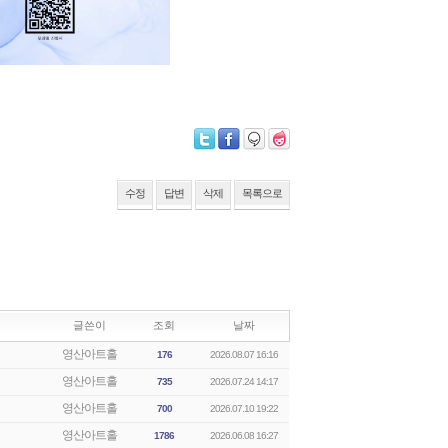
수정
답변
삭제
목록으로
글쓴이
조회
날짜
영산아트홀
176
2026.08.07 16:16
영산아트홀
735
2026.07.24 14:17
영산아트홀
700
2026.07.10 19:22
영산아트홀
1786
2026.06.08 16:27