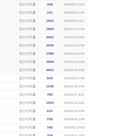
영산아트홀
1836
2026.06.07 13:16
영산아트홀
1471
2026.06.04 17:40
영산아트홀
15010
2023.05.02 13:17
영산아트홀
19625
2022.01.17 17:53
영산아트홀
26512
2018.11.22 10:51
영산아트홀
29760
2018.11.20 17:40
영산아트홀
27895
2018.03.14 11:03
영산아트홀
39838
2016.12.01 11:05
영산아트홀
49612
2016.01.25 15:35
영산아트홀
8319
2020.02.01 17:49
영산아트홀
10789
2020.01.30 17:50
영산아트홀
7581
2019.11.07 11:51
영산아트홀
10919
2019.11.01 14:31
영산아트홀
6137
2019.10.14 16:34
영산아트홀
5782
2019.09.30 12:48
영산아트홀
7442
2019.08.21 14:05
영산아트홀
7520
2019.08.21 14:00