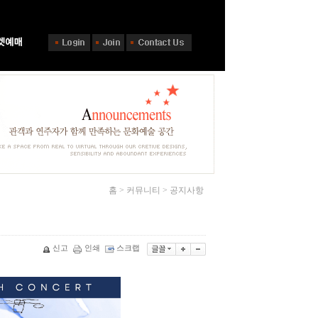
홈 > 커뮤니티 > 공지사항
신고
인쇄
스크랩