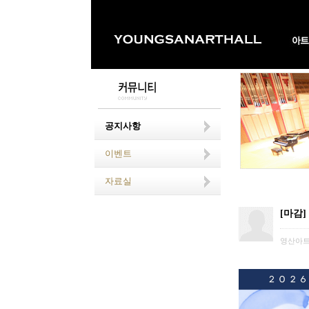
공지사항
이벤트
자료실
[마감]
영산아