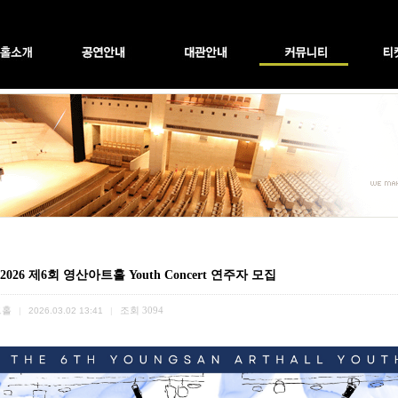
 2026 제6회 영산아트홀 Youth Concert 연주자 모집
트홀
조회
3094
|
2026.03.02 13:41
|