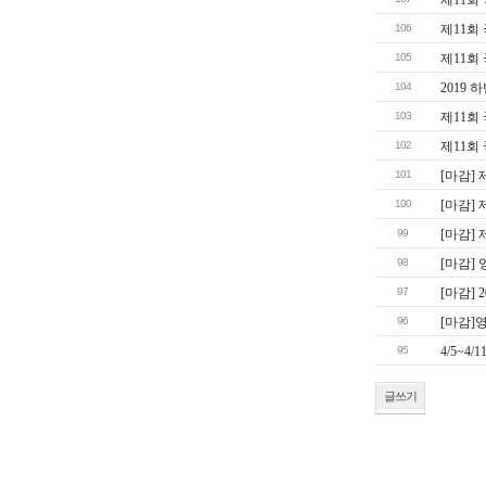
106
제11회
105
제11회
104
2019
103
제11회
102
제11회
101
[마감]
100
[마감]
99
[마감]
98
[마감]
97
[마감]
96
[마감]
95
4/5~4
글쓰기