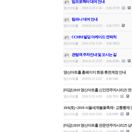
빔프로젝터 대여 안내
영산아트홀
2018.11.20 17:40
조회 29739
|
|
팀파니 대여 안내
영산아트홀
2018.03.14 11:03
조회 27875
|
|
CCMM 빌딩 아케이드 연락처
영산아트홀
2016.12.01 11:05
조회 39812
|
|
관람객 주차안내 및 오시는 길
영산아트홀
2016.01.25 15:35
조회 49581
|
|
영산아트홀 홈페이지 회원 휴면계정 안내
영산아트홀
2019.01.22 14:25
조회 5469
|
|
[마감] 2019 영산아트홀 신인연주자시리즈 
영산아트홀
2018.12.03 14:59
조회 7810
|
|
10/6(토) <2018 서울세계불꽃축제> 교통통제
영산아트홀
2018.10.04 13:05
조회 6998
|
|
[마감] 2019 영산아트홀 전문연주자시리즈 상반
영산아트홀
2018.09.28 11:26
조회 8076
|
|