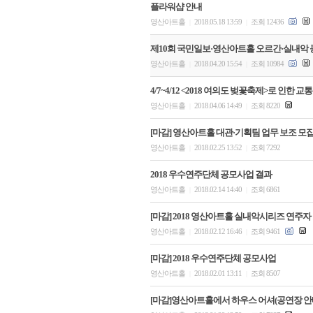
플라워샵 안내
영산아트홀
2018.05.18 13:59
조회 12436
|
|
제10회 국민일보·영산아트홀 오르간·실내악
영산아트홀
2018.04.20 15:54
조회 10984
|
|
4/7~4/12 <2018 여의도 벚꽃축제>로 인한 
영산아트홀
2018.04.06 14:49
조회 8220
|
|
[마감] 영산아트홀 대관·기획팀 업무 보조 모
영산아트홀
2018.02.25 13:52
조회 7292
|
|
2018 우수연주단체 공모사업 결과
영산아트홀
2018.02.14 14:40
조회 6861
|
|
[마감] 2018 영산아트홀 실내악시리즈 연주자
영산아트홀
2018.02.12 16:46
조회 9461
|
|
[마감] 2018 우수연주단체 공모사업
영산아트홀
2018.02.01 13:11
조회 8507
|
|
[마감]영산아트홀에서 하우스 어셔(공연장 안