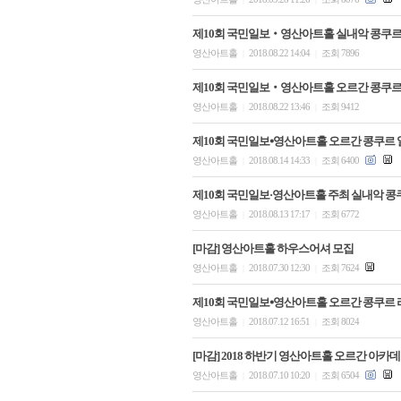
제10회 국민일보‧영산아트홀 실내악 콩쿠르
영산아트홀
2018.08.22 14:04
조회 7896
|
|
제10회 국민일보‧영산아트홀 오르간 콩쿠르
영산아트홀
2018.08.22 13:46
조회 9412
|
|
제10회 국민일보⦁영산아트홀 오르간 콩쿠르 
영산아트홀
2018.08.14 14:33
조회 6400
|
|
제10회 국민일보·영산아트홀 주최 실내악 콩
영산아트홀
2018.08.13 17:17
조회 6772
|
|
[마감] 영산아트홀 하우스어셔 모집
영산아트홀
2018.07.30 12:30
조회 7624
|
|
제10회 국민일보⦁영산아트홀 오르간 콩쿠르 
영산아트홀
2018.07.12 16:51
조회 8024
|
|
[마감] 2018 하반기 영산아트홀 오르간 아카
영산아트홀
2018.07.10 10:20
조회 6504
|
|