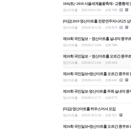
10/6(토) <2018 서울세계불꽃축제> 교통통제
영산아트홀
2018.10.04 13:05
조회 7000
|
|
[마감] 2019 영산아트홀 전문연주자시리즈 상반
영산아트홀
2018.09.28 11:26
조회 8076
|
|
제10회 국민일보‧영산아트홀 실내악 콩쿠르
영산아트홀
2018.08.22 14:04
조회 7896
|
|
제10회 국민일보‧영산아트홀 오르간 콩쿠르
영산아트홀
2018.08.22 13:46
조회 9416
|
|
제10회 국민일보⦁영산아트홀 오르간 콩쿠르 
영산아트홀
2018.08.14 14:33
조회 6401
|
|
제10회 국민일보·영산아트홀 주최 실내악 콩
영산아트홀
2018.08.13 17:17
조회 6772
|
|
[마감] 영산아트홀 하우스어셔 모집
영산아트홀
2018.07.30 12:30
조회 7627
|
|
제10회 국민일보⦁영산아트홀 오르간 콩쿠르 