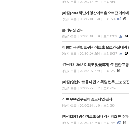
영산아트홀
2018.07.12 16:51
조회 8026
|
|
[마감] 2018 하반기 영산아트홀 오르간 아카
영산아트홀
2018.07.10 10:20
조회 6506
|
|
플라워샵 안내
영산아트홀
2018.05.18 13:59
조회 12439
|
|
제10회 국민일보·영산아트홀 오르간·실내악
영산아트홀
2018.04.20 15:54
조회 10987
|
|
4/7~4/12 <2018 여의도 벚꽃축제>로 인한 
영산아트홀
2018.04.06 14:49
조회 8222
|
|
[마감] 영산아트홀 대관·기획팀 업무 보조 모
영산아트홀
2018.02.25 13:52
조회 7294
|
|
2018 우수연주단체 공모사업 결과
영산아트홀
2018.02.14 14:40
조회 6864
|
|
[마감] 2018 영산아트홀 실내악시리즈 연주자
영산아트홀
2018.02.12 16:46
조회 9464
|
|