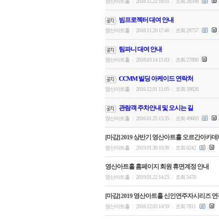
영산아트홀
2018.11.22 10:51
조회 26508
|
|
빔프로젝터 대여 안내
영산아트홀
2018.11.20 17:40
조회 29757
|
|
팀파니 대여 안내
영산아트홀
2018.03.14 11:03
조회 27890
|
|
CCMM 빌딩 아케이드 연락처
영산아트홀
2016.12.01 11:05
조회 39826
|
|
관람객 주차안내 및 오시는 길
영산아트홀
2016.01.25 15:35
조회 49603
|
|
[마감] 2019 상반기 영산아트홀 오르간아카
영산아트홀
2019.01.30 10:30
조회 6242
|
|
영산아트홀 홈페이지 회원 휴면계정 안내
영산아트홀
2019.01.22 14:25
조회 5470
|
|
[마감] 2019 영산아트홀 신인연주자시리즈 
영산아트홀
2018.12.03 14:59
조회 7811
|
|