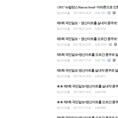
<2017 뉴발란스 Run on Seoul> 마라톤으로
영산아트홀
2017.09.01 20:28
조회 7491
|
|
제9회 국민일보‧영산아트홀 실내악 콩쿠르 
영산아트홀
2017.08.25 14:59
조회 8754
|
|
제9회 국민일보‧영산아트홀 오르간 콩쿠르 
영산아트홀
2017.08.24 15:07
조회 10547
|
|
제9회 국민일보⦁영산아트홀 오르간 콩쿠르 일
영산아트홀
2017.08.17 17:42
조회 7181
|
|
제9회 국민일보·영산아트홀 실내악 콩쿠르 일
영산아트홀
2017.08.16 10:29
조회 6675
|
|
★★ 제9회 국민일보⦁영산아트홀 실내악 콩
영산아트홀
2017.08.07 16:45
조회 6786
|
|
★★ 제9회 국민일보⦁영산아트홀 오르간 콩
영산아트홀
2017.07.17 11:42
조회 6999
|
|
제9회 국민일보⦁영산아트홀 오르간 콩쿠르 