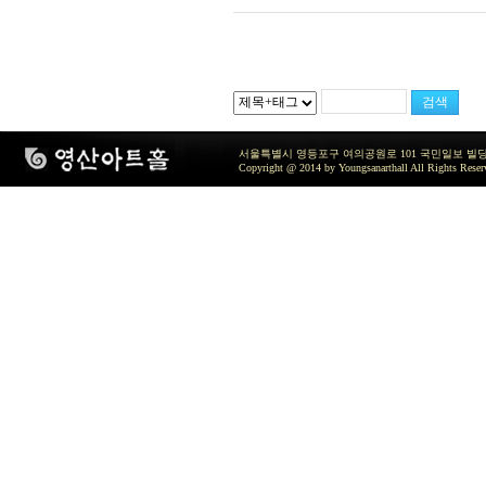
서울특별시 영등포구 여의공원로 101 국민일보 빌딩 지하2층 / TEL 
Copyright @ 2014 by Youngsanarthall All Rights Reser