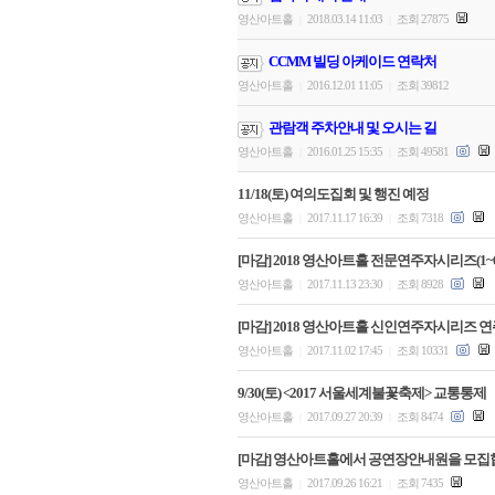
영산아트홀
2018.03.14 11:03
조회 27875
|
|
CCMM 빌딩 아케이드 연락처
영산아트홀
2016.12.01 11:05
조회 39812
|
|
관람객 주차안내 및 오시는 길
영산아트홀
2016.01.25 15:35
조회 49581
|
|
11/18(토) 여의도집회 및 행진 예정
영산아트홀
2017.11.17 16:39
조회 7318
|
|
[마감] 2018 영산아트홀 전문연주자시리즈(1~
영산아트홀
2017.11.13 23:30
조회 8928
|
|
[마감] 2018 영산아트홀 신인연주자시리즈 
영산아트홀
2017.11.02 17:45
조회 10331
|
|
9/30(토) <2017 서울세계불꽃축제> 교통통제
영산아트홀
2017.09.27 20:39
조회 8474
|
|
[마감] 영산아트홀에서 공연장안내원을 모집
영산아트홀
2017.09.26 16:21
조회 7435
|
|