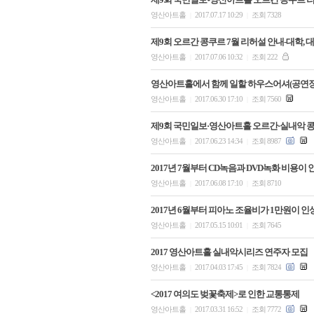
영산아트홀
2017.07.17 10:29
조회 7328
|
|
제9회 오르간 콩쿠르 7월 리허설 안내-대학, 
영산아트홀
2017.07.06 10:32
조회 222
|
|
영산아트홀에서 함께 일할 하우스어셔(공연
영산아트홀
2017.06.30 17:10
조회 7560
|
|
제9회 국민일보·영산아트홀 오르간·실내악 
영산아트홀
2017.06.23 14:34
조회 8987
|
|
2017년 7월부터 CD녹음과 DVD녹화 비용이
영산아트홀
2017.06.08 17:10
조회 8710
|
|
2017년 6월부터 피아노 조율비가 1만원이 인
영산아트홀
2017.05.15 10:01
조회 7645
|
|
2017 영산아트홀 실내악시리즈 연주자 모집
영산아트홀
2017.04.03 17:45
조회 7824
|
|
<2017 여의도 벚꽃축제>로 인한 교통통제
영산아트홀
2017.03.31 16:52
조회 7772
|
|