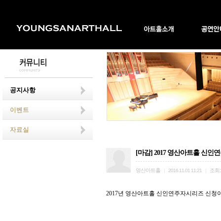
공지사항
이벤트
자료실
[마감] 2017 영산아트홀 신
영산아트홀
조회
|
2016.11.01 11:21
|
2017년 영산아트홀 신인연주자시리즈 신청