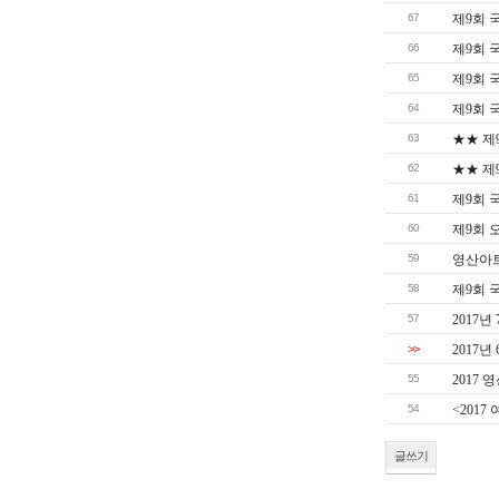
67
제9회 
66
제9회 
65
제9회 
64
제9회 
63
★★ 제
62
★★ 제
61
제9회 
60
제9회 
59
영산아트
58
제9회 
57
2017
>>
2017
55
2017
54
<201
글쓰기