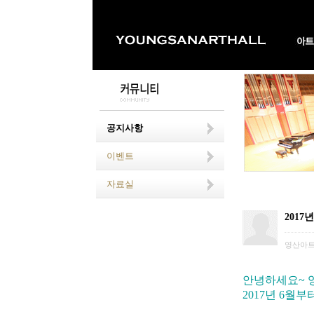
공지사항
이벤트
자료실
201
영산아
안녕하세요~ 
2017년 6월