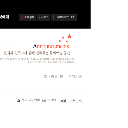
홈 > 커뮤니티 > 공지사항
신고
인쇄
스크랩