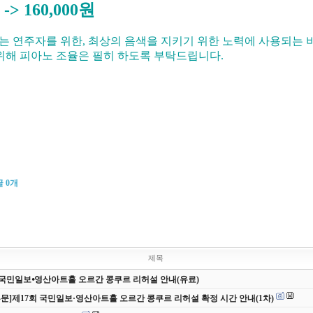
 -> 160,000원
는 연주자를 위한, 최상의 음색을 지키기 위한 노력에 사용되는 
 위해 피아노 조율은 필히 하도록 부탁드립니다.
글
0
개
제목
 국민일보⦁영산아트홀 오르간 콩쿠르 리허설 안내(유료)
부문]제17회 국민일보·영산아트홀 오르간 콩쿠르 리허설 확정 시간 안내(1차)