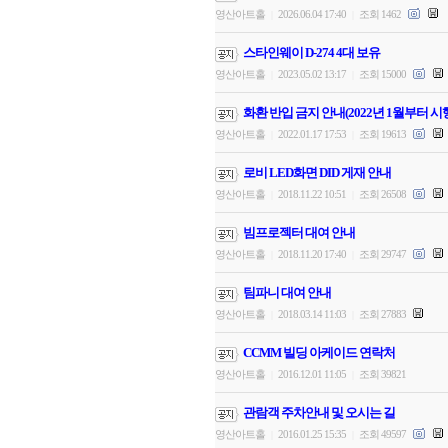
영산아트홀
2026.06.04 17:40
조회 1462
|
|
스타인웨이 D-274 4대 보유
영산아트홀
2023.05.02 13:17
조회 15000
|
|
화환 반입 금지 안내(2022년 1월부터 시
영산아트홀
2022.01.17 17:53
조회 19613
|
|
로비 LED화면 DID 게재 안내
영산아트홀
2018.11.22 10:51
조회 26508
|
|
빔프로젝터 대여 안내
영산아트홀
2018.11.20 17:40
조회 29747
|
|
팀파니 대여 안내
영산아트홀
2018.03.14 11:03
조회 27883
|
|
CCMM 빌딩 아케이드 연락처
영산아트홀
2016.12.01 11:05
조회 39821
|
|
관람객 주차안내 및 오시는 길
영산아트홀
2016.01.25 15:35
조회 49597
|
|