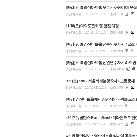
[마감] 2018 영산아트홀 오르간 아카데미 모집
영산아트홀
2017.12.29 17:36
조회 7708
|
|
11/18(토) 여의도집회 및 행진 예정
영산아트홀
2017.11.17 16:39
조회 7318
|
|
[마감] 2018 영산아트홀 전문연주자시리즈(1~
영산아트홀
2017.11.13 23:30
조회 8930
|
|
[마감] 2018 영산아트홀 신인연주자시리즈 
영산아트홀
2017.11.02 17:45
조회 10332
|
|
9/30(토) <2017 서울세계불꽃축제> 교통통제
영산아트홀
2017.09.27 20:39
조회 8475
|
|
[마감] 영산아트홀에서 공연장안내원을 모집
영산아트홀
2017.09.26 16:21
조회 7437
|
|
<2017 뉴발란스 Run on Seoul> 마라톤으로
영산아트홀
2017.09.01 20:28
조회 7492
|
|
제9회 국민일보‧영산아트홀 실내악 콩쿠르 