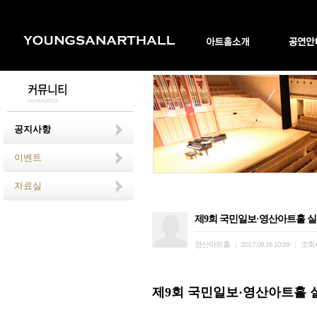
공지사항
이벤트
자료실
제9회 국민일보·영산아트홀 실
영산아트홀
조회
|
2017.08.16 10:29
|
제9회 국민일보·영산아트홀 