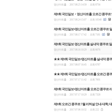
영산아트홀
2017.08.25 14:59
조회 8756
|
|
제9회 국민일보‧영산아트홀 오르간 콩쿠르 
영산아트홀
2017.08.24 15:07
조회 10548
|
|
제9회 국민일보⦁영산아트홀 오르간 콩쿠르 일
영산아트홀
2017.08.17 17:42
조회 7181
|
|
제9회 국민일보·영산아트홀 실내악 콩쿠르 일
영산아트홀
2017.08.16 10:29
조회 6676
|
|
★★ 제9회 국민일보⦁영산아트홀 실내악 콩
영산아트홀
2017.08.07 16:45
조회 6787
|
|
★★ 제9회 국민일보⦁영산아트홀 오르간 콩
영산아트홀
2017.07.17 11:42
조회 7001
|
|
제9회 국민일보⦁영산아트홀 오르간 콩쿠르 
영산아트홀
2017.07.17 10:29
조회 7328
|
|
제9회 오르간 콩쿠르 7월 리허설 안내-대학, 
영산아트홀
2017.07.06 10:32
조회 222
|
|