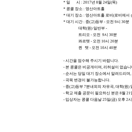
* 일 시 : 2017년 8월 24일(목)
* 콩쿨 장소 : 영산아트홀
* 대기 장소 : 영산아트홀 로비(로비에서 
* 대기 시간 :
중(고)등부 - 오전 9시 30분
대학(원)·일반부 -
트리오
- 오전 9시 30분
콰르텟 - 오전 10시 20분
퀸 텟 - 오전 10시 40분
- 시간을 엄수해 주시기 바랍니다.
- 본 콩쿨은 비공개이며, 리허설이 없습니
- 순서는 당일 대기 장소에서 알려드리며,
- 곡목 변경이 불가능합니다.
- 중(고)등부 7분내외의 자유곡, 대학(원
- 학교 제출 공문이 필요하신 분은 8월 21일
- 입상자는 콩쿨 다음날 25일(금) 오후