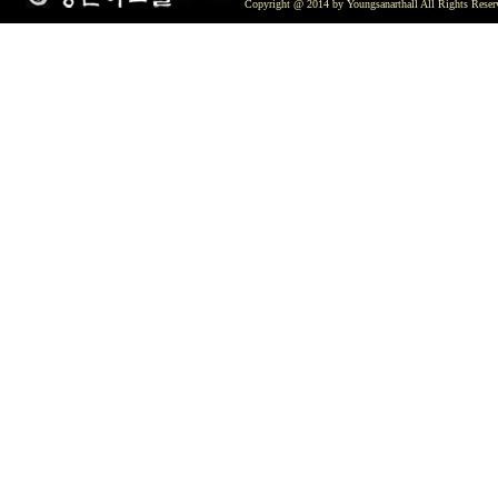
Copyright @ 2014 by Youngsanarthall All Rights Reser