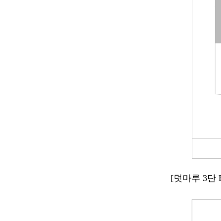
[덧마루 3단