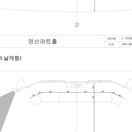
B.날개형]