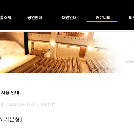
 사용 안내
트홀
조회
1447
|
2026.06.04 17:40
|
A.기본형]