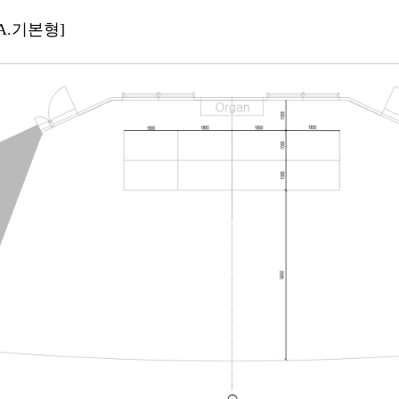
A.기본형]