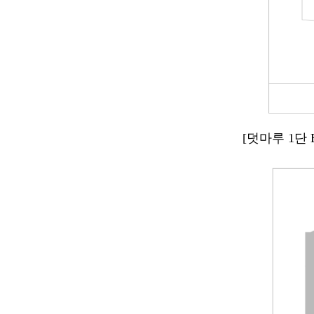
[덧마루 1단 