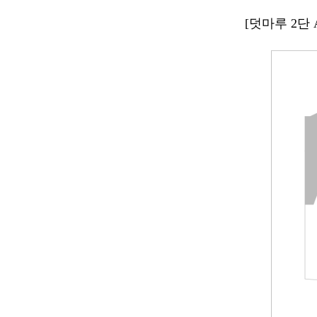
[덧마루 2단 