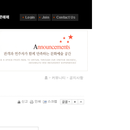
홈 > 커뮤니티 > 공지사항
신고
인쇄
스크랩