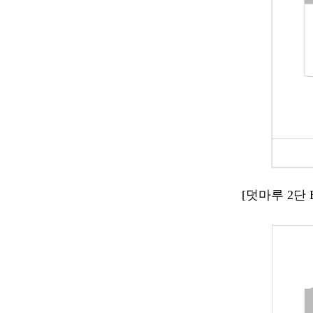
[덧마루 2단