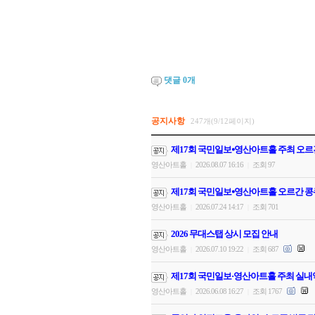
댓글
0
개
공지사항
247개(9/12페이지)
제17회 국민일보⦁영산아트홀 주최 오르
영산아트홀
2026.08.07 16:16
조회 97
|
|
제17회 국민일보⦁영산아트홀 오르간 콩
영산아트홀
2026.07.24 14:17
조회 701
|
|
2026 무대스탭 상시 모집 안내
영산아트홀
2026.07.10 19:22
조회 687
|
|
제17회 국민일보·영산아트홀 주최 실내
영산아트홀
2026.06.08 16:27
조회 1767
|
|