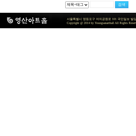
서울특별시 영등포구 여의공원로 101 국민일보 빌딩 지하2층 / TEL 
Copyright @ 2014 by Youngsanarthall All Rights Reser