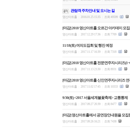
관람객 주차안내 및 오시는 길
영산아트홀
2016.01.25 15:35
조회 49599
|
|
[마감] 2018 영산아트홀 오르간 아카데미 모집
영산아트홀
2017.12.29 17:36
조회 7709
|
|
11/18(토) 여의도집회 및 행진 예정
영산아트홀
2017.11.17 16:39
조회 7318
|
|
[마감] 2018 영산아트홀 전문연주자시리즈(1~
영산아트홀
2017.11.13 23:30
조회 8931
|
|
[마감] 2018 영산아트홀 신인연주자시리즈 
영산아트홀
2017.11.02 17:45
조회 10333
|
|
9/30(토) <2017 서울세계불꽃축제> 교통통제
영산아트홀
2017.09.27 20:39
조회 8477
|
|
[마감] 영산아트홀에서 공연장안내원을 모집
영산아트홀
2017.09.26 16:21
조회 7438
|
|