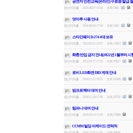
공연자 안전교육(온라인) 수료증 발급 절
영산아트홀
2026.06.07 13:16
조회 1802
|
|
덧마루 사용 안내
영산아트홀
2026.06.04 17:40
조회 1463
|
|
스타인웨이 D-274 4대 보유
영산아트홀
2023.05.02 13:17
조회 15003
|
|
화환 반입 금지 안내(2022년 1월부터 시
영산아트홀
2022.01.17 17:53
조회 19617
|
|
로비 LED화면 DID 게재 안내
영산아트홀
2018.11.22 10:51
조회 26508
|
|
빔프로젝터 대여 안내
영산아트홀
2018.11.20 17:40
조회 29750
|
|
팀파니 대여 안내
영산아트홀
2018.03.14 11:03
조회 27889
|
|
CCMM 빌딩 아케이드 연락처
영산아트홀
2016.12.01 11:05
조회 39826
|
|