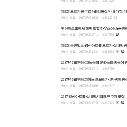
영산아트홀
2017.07.17 10:29
조회 7328
|
|
제9회 오르간 콩쿠르 7월 리허설 안내-대학, 
영산아트홀
2017.07.06 10:32
조회 222
|
|
영산아트홀에서 함께 일할 하우스어셔(공연
영산아트홀
2017.06.30 17:10
조회 7560
|
|
제9회 국민일보·영산아트홀 오르간·실내악 
영산아트홀
2017.06.23 14:34
조회 8988
|
|
2017년 7월부터 CD녹음과 DVD녹화 비용이
영산아트홀
2017.06.08 17:10
조회 8710
|
|
2017년 6월부터 피아노 조율비가 1만원이 인
영산아트홀
2017.05.15 10:01
조회 7647
|
|
2017 영산아트홀 실내악시리즈 연주자 모집
영산아트홀
2017.04.03 17:45
조회 7824
|
|