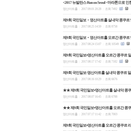
<2017 뉴발란스 Run on Seoul> 마라톤으로
영산아트홀
2017.09.01 20:28
조회 7492
|
|
제9회 국민일보‧영산아트홀 실내악 콩쿠르 
영산아트홀
2017.08.25 14:59
조회 8758
|
|
제9회 국민일보‧영산아트홀 오르간 콩쿠르 
영산아트홀
2017.08.24 15:07
조회 10549
|
|
제9회 국민일보⦁영산아트홀 오르간 콩쿠르 일
영산아트홀
2017.08.17 17:42
조회 7182
|
|
제9회 국민일보·영산아트홀 실내악 콩쿠르 일
영산아트홀
2017.08.16 10:29
조회 6676
|
|
★★ 제9회 국민일보⦁영산아트홀 실내악 콩
영산아트홀
2017.08.07 16:45
조회 6788
|
|
★★ 제9회 국민일보⦁영산아트홀 오르간 콩
영산아트홀
2017.07.17 11:42
조회 7003
|
|
제9회 국민일보⦁영산아트홀 오르간 콩쿠르 