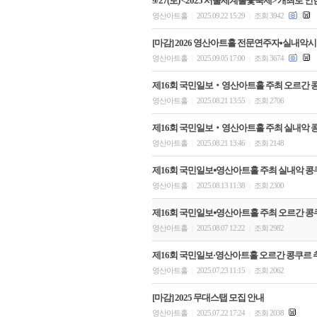
9/27(토) <2025 서울세계불꽃축제> 개최로 
영산아트홀
2025.09.22 15:29
조회 3942
|
|
[마감] 2026 영산아트홀 전문연주자•실내악
영산아트홀
2025.09.05 17:00
조회 3674
|
|
제16회 국민일보‧영산아트홀 주최 오르간 
영산아트홀
2025.08.21 13:55
조회 2706
|
|
제16회 국민일보‧영산아트홀 주최 실내악 
영산아트홀
2025.08.21 13:46
조회 2148
|
|
제16회 국민일보⦁영산아트홀 주최 실내악 콩쿠르
영산아트홀
2025.08.13 11:38
조회 2300
|
|
제16회 국민일보⦁영산아트홀 주최 오르간 콩쿠르
영산아트홀
2025.08.07 12:22
조회 2982
|
|
제16회 국민일보·영산아트홀 오르간 콩쿠르 
영산아트홀
2025.07.23 11:15
조회 2062
|
|
[마감] 2025 무대스탭 모집 안내
영산아트홀
2025.07.22 17:24
조회 2038
|
|