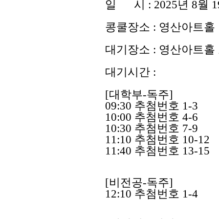
일 시 : 2025년 8월 1
콩쿨장소 : 영산아트홀
대기장소 : 영산아트홀
대기시간 :
[
대학
부-독주
]
09:30 추첨번호 1-3
10:00
추첨번호 4-6
10:30 추첨번호 7-9
11:10
추첨번호 10-12
11:40
추첨번호 13-15
[비전공-독주]
12:10
추첨번호 1-4