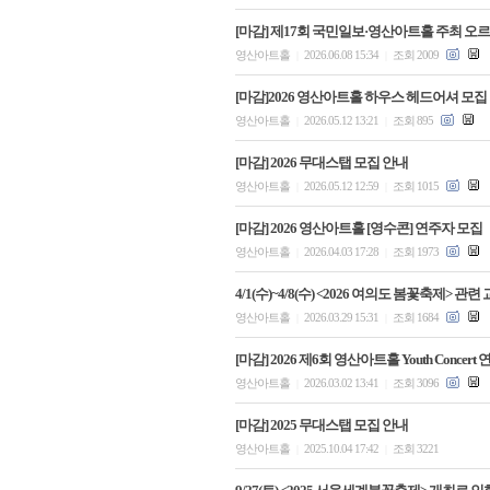
[마감] 제17회 국민일보·영산아트홀 주최 오르
영산아트홀
2026.06.08 15:34
조회 2009
|
|
[마감]2026 영산아트홀 하우스 헤드어셔 모집
영산아트홀
2026.05.12 13:21
조회 895
|
|
[마감] 2026 무대스탭 모집 안내
영산아트홀
2026.05.12 12:59
조회 1015
|
|
[마감] 2026 영산아트홀 [영수콘] 연주자 모집
영산아트홀
2026.04.03 17:28
조회 1973
|
|
4/1(수)~4/8(수) <2026 여의도 봄꽃축제> 관
영산아트홀
2026.03.29 15:31
조회 1684
|
|
[마감] 2026 제6회 영산아트홀 Youth Concer
영산아트홀
2026.03.02 13:41
조회 3096
|
|
[마감] 2025 무대스탭 모집 안내
영산아트홀
2025.10.04 17:42
조회 3221
|
|