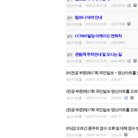
영산아트홀
2018.11.20 17:40
조회 29764
|
|
팀파니 대여 안내
영산아트홀
2018.03.14 11:03
조회 27896
|
|
CCMM 빌딩 아케이드 연락처
영산아트홀
2016.12.01 11:05
조회 39842
|
|
관람객 주차안내 및 오시는 길
영산아트홀
2016.01.25 15:35
조회 49614
|
|
[비전공 부문]제17회 국민일보‧영산아트홀 
영산아트홀
2026.07.20 16:53
조회 417
|
|
[전공 부문]제17회 국민일보·영산아트홀 오르간
영산아트홀
2026.07.15 17:16
조회 932
|
|
[전공 부문]제17회 국민일보·영산아트홀 오르
영산아트홀
2026.07.14 13:41
조회 727
|
|
[마감] 오르간 콩쿠르 접수 오류 및 대체 접수 
영산아트홀
2026.07.08 16:47
조회 297
|
|