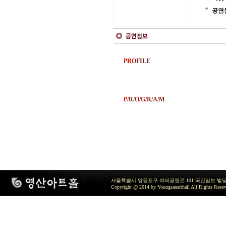
공연
PROFILE
P/R/O/G/R/A/M
서울특별시 영등포구 여의공원로 101 국민일보 빌딩 지하2층 / TEL 
Copyright @ 2014 by Youngsanarthall All Rights Reser