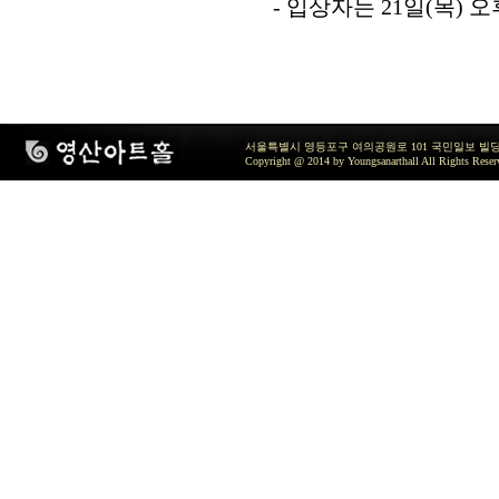
-
입상자는
21
일
(목
)
오
서울특별시 영등포구 여의공원로 101 국민일보 빌딩 지하2층 / TEL 
Copyright @ 2014 by Youngsanarthall All Rights Reser