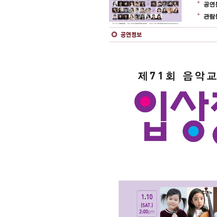
공연
관람