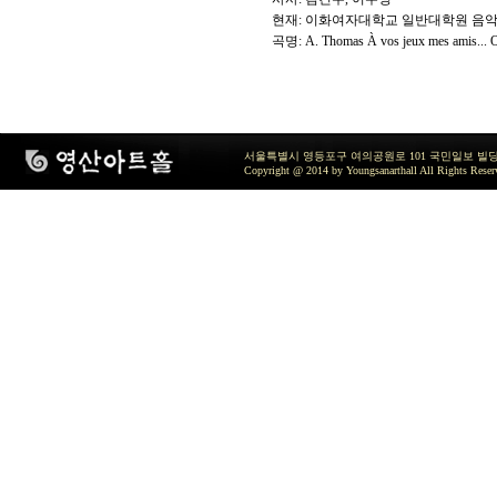
현재
:
이화여자대학교 일반대학원 음악
곡명
: A. Thomas
À vos jeux mes amis...
서울특별시 영등포구 여의공원로 101 국민일보 빌딩 지하2층 / TEL 
Copyright @ 2014 by Youngsanarthall All Rights Reser