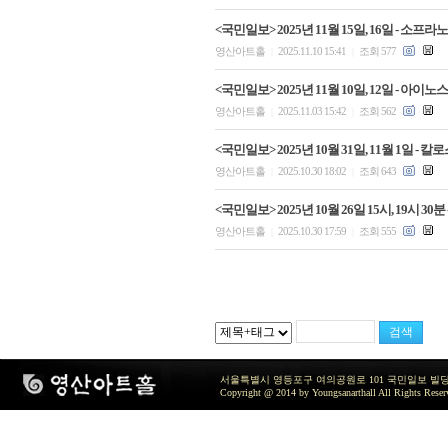
<국민일보> 2025년 11월 15일, 16일 -
영산아트홀
2025.11.10 15:41
조회 577
|
|
<국민일보> 2025년 11월 10일, 12일 -
영산아트홀
2025.11.03 15:42
조회 562
|
|
<국민일보> 2025년 10월 31일, 11월 1일
영산아트홀
2025.10.30 18:02
조회 643
|
|
<국민일보> 2025년 10월 26일 15시, 19시
영산아트홀
2025.10.30 17:59
조회 555
|
|
서울특별시 영등포구 여의공원로 101 국민일보 빌딩 지하2층 / TEL 
Copyright @ 2014 by Youngsanarthall All Rights Reser