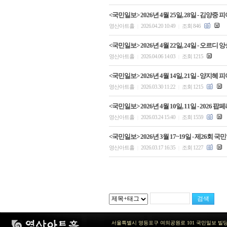
<국민일보> 2026년 4월 25일, 28일 - 김
영산아트홀
2026.04.20 10:49
조회 846
|
|
<국민일보> 2026년 4월 22일, 24일 - 오르
영산아트홀
2026.04.06 14:03
조회 1215
|
|
<국민일보> 2026년 4월 14일, 21일 - 
영산아트홀
2026.03.30 11:22
조회 1215
|
|
<국민일보> 2026년 4월 10일, 11일 - 2
영산아트홀
2026.03.24 15:40
조회 1559
|
|
<국민일보> 2026년 3월 17~19일 - 제26회
영산아트홀
2026.03.17 16:35
조회 1227
|
|
서울특별시 영등포구 여의공원로 101 국민일보 빌딩 지하2층 / TEL 