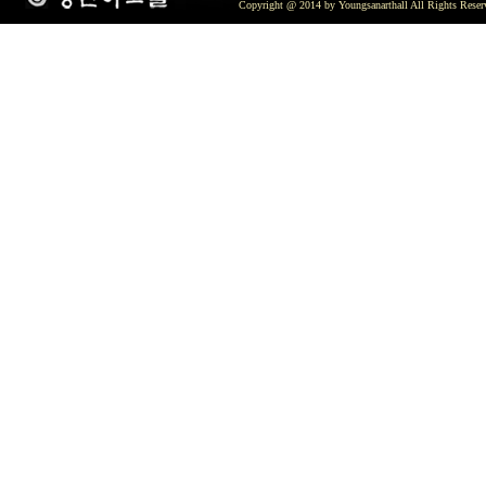
Copyright @ 2014 by Youngsanarthall All Rights Reser