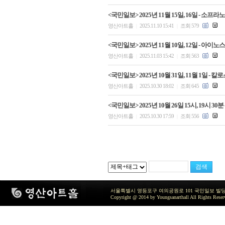
<국민일보> 2025년 11월 15일, 16일 -
영산아트홀
2025.11.10 15:41
조회 579
|
|
<국민일보> 2025년 11월 10일, 12일 -
영산아트홀
2025.11.03 15:42
조회 563
|
|
<국민일보> 2025년 10월 31일, 11월 1일
영산아트홀
2025.10.30 18:02
조회 645
|
|
<국민일보> 2025년 10월 26일 15시, 19시
영산아트홀
2025.10.30 17:59
조회 556
|
|
서울특별시 영등포구 여의공원로 101 국민일보 빌딩 지하2층 / TEL 
Copyright @ 2014 by Youngsanarthall All Rights Reser