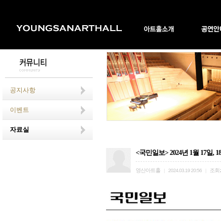
공지사항
이벤트
자료실
<국민일보> 2024년 1월 17일
영산아트홀
조회
|
2024.03.19 20:56
|