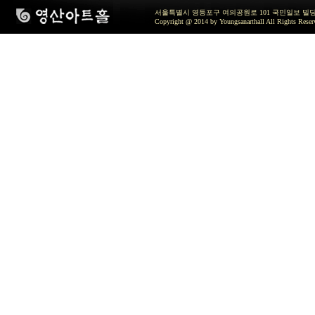
서울특별시 영등포구 여의공원로 101 국민일보 빌딩 지하2층 / TEL 
Copyright @ 2014 by Youngsanarthall All Rights Reser