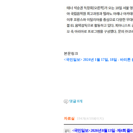
본문링크
<국민일보> 2024년 1월 17일, 18일 - 
댓글
0
개
자료실
194개(4/10페이지)
<국민일보> 2026년 8월 13일 - 제4회