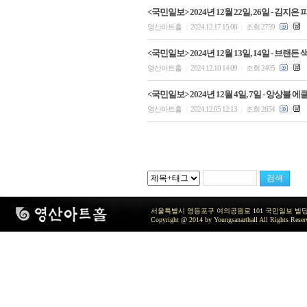
<국민일보> 2024년 12월 22일, 26일 - 
영산아트홀
2024.12.17 15:08
조회 2759
|
|
<국민일보> 2024년 12월 13일, 14일 - 브
영산아트홀
2024.12.10 14:09
조회 2405
|
|
<국민일보> 2024년 12월 4일, 7일 - 앙상블
영산아트홀
2024.12.05 12:13
조회 2654
|
|
서울특별시 영등포구 여의공원로 101 국민일보 빌딩 지하2층 / TEL 
Copyright @ 2014 by Youngsanarthall All Rights Reser