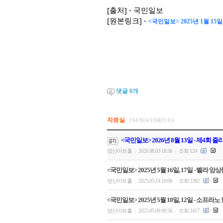
[출처] - 국민일보
[원본링크] -
<국민일보> 2025년 1월 1
댓글
0
개
자료실
194개(4/10페이지)
<국민일보> 2026년 8월 13일 - 제4회
영산아트홀
2026.08.03 18:36
조회 124
|
|
<국민일보> 2025년 5월 16일, 17일 - 벨
영산아트홀
2025.05.14 10:06
조회 2382
|
|
<국민일보> 2025년 5월 10일, 12일 - 
영산아트홀
2025.05.09 09:56
조회 2417
|
|