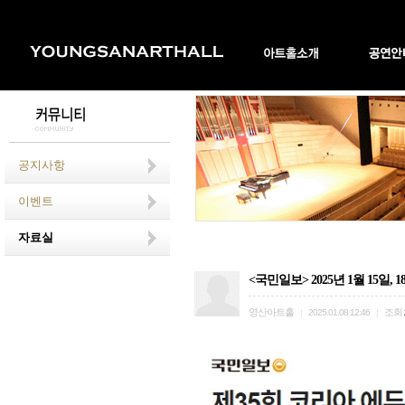
공지사항
이벤트
자료실
<국민일보> 2025년 1월 15
영산아트홀
조회
|
2025.01.08 12:46
|