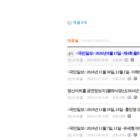
댓글
0
개
자료실
194개(5/10페이지)
<국민일보> 2026년 8월 13일 - 제4회
영산아트홀
2026.08.03 18:36
조회 99
|
|
<국민일보> 2024년 11월 30일, 12월 1일
영산아트홀
2024.11.27 10:51
조회 2526
|
|
영산아트홀 공연정보지 [클래식영산] 2024년 
영산아트홀
2024.11.20 11:18
조회 2495
|
|
<국민일보> 2024년 11월 19일, 24일 -
영산아트홀
2024.11.20 11:09
조회 2280
|
|
<국민일보> 2024년 11월 7일, 11일 - 유
영산아트홀
2024.11.04 14:31
조회 4550
|
|