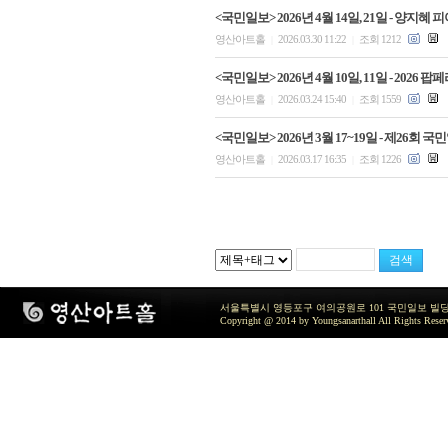
<국민일보> 2026년 4월 14일, 21일 - 
영산아트홀
2026.03.30 11:22
조회 1212
|
|
<국민일보> 2026년 4월 10일, 11일 - 2
영산아트홀
2026.03.24 15:40
조회 1559
|
|
<국민일보> 2026년 3월 17~19일 - 제26회
영산아트홀
2026.03.17 16:35
조회 1226
|
|
서울특별시 영등포구 여의공원로 101 국민일보 빌딩 지하2층 / TEL 
Copyright @ 2014 by Youngsanarthall All Rights Reser