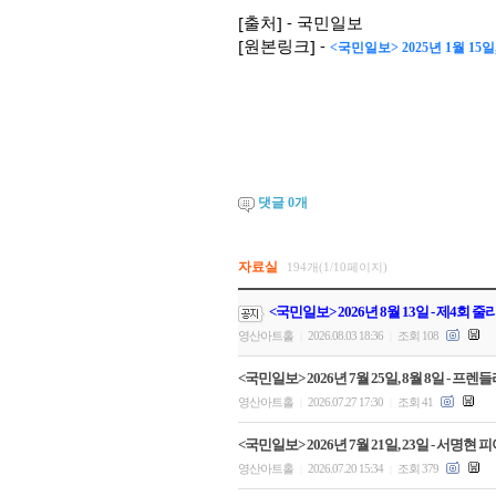
[출처] - 국민일보
[원본링크] -
<국민일보> 2025년 1월 1
댓글
0
개
자료실
194개(1/10페이지)
<국민일보> 2026년 8월 13일 - 제4회
영산아트홀
2026.08.03 18:36
조회 108
|
|
<국민일보> 2026년 7월 25일, 8월 8일
영산아트홀
2026.07.27 17:30
조회 41
|
|
<국민일보> 2026년 7월 21일, 23일 - 서
영산아트홀
2026.07.20 15:34
조회 379
|
|