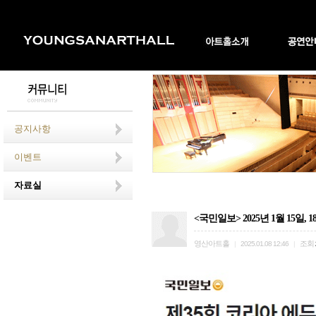
공지사항
이벤트
자료실
<국민일보> 2025년 1월 15
영산아트홀
조회
|
2025.01.08 12:46
|