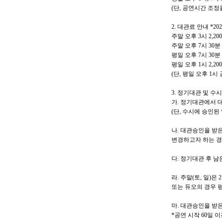
(
단
,
공연시간 조정을
2.
대관료 안내
*202
주말 오후
3
시
2,200
주말 오후
7
시
30
분
평일 오후
7
시
30
분
평일 오후
1
시
2,200
(
단
,
평일 오후
1
시 
3.
정기대관 및 수
가
.
정기대관에서 대
(
단
,
수시에 승인된
나
.
대관승인을 받은
변경하고자 하는 경
다
.
정기대관 후 남
라
.
주말
(
토
,
일
)
은
2
또는 듀오의 경우 
마
.
대관승인을 받은
*
공연 시작
60
일 이