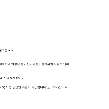
)
 불가합니다
.
해야 하며 변경은 불가합니다
.(
단
,
불가피한 사유로 인해
사에 개별 통보합니다
.
주 및 독창 공연만 대관이 가능합니다
.(
단
,
오르간 독주