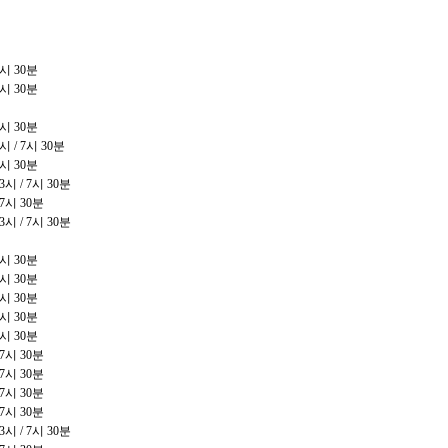
시
30
분
시
30
분
시
30
분
시
/ 7
시
30
분
시
30
분
3
시
/ 7
시
30
분
7
시
30
분
3
시
/ 7
시
30
분
시
30
분
시
30
분
시
30
분
시
30
분
시
30
분
7
시
30
분
7
시
30
분
7
시
30
분
7
시
30
분
3
시
/ 7
시
30
분