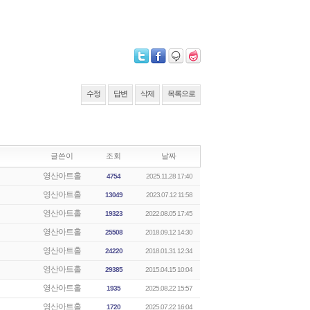
수정
답변
삭제
목록으로
글쓴이
조회
날짜
영산아트홀
4754
2025.11.28 17:40
영산아트홀
13049
2023.07.12 11:58
영산아트홀
19323
2022.08.05 17:45
영산아트홀
25508
2018.09.12 14:30
영산아트홀
24220
2018.01.31 12:34
영산아트홀
29385
2015.04.15 10:04
영산아트홀
1935
2025.08.22 15:57
영산아트홀
1720
2025.07.22 16:04