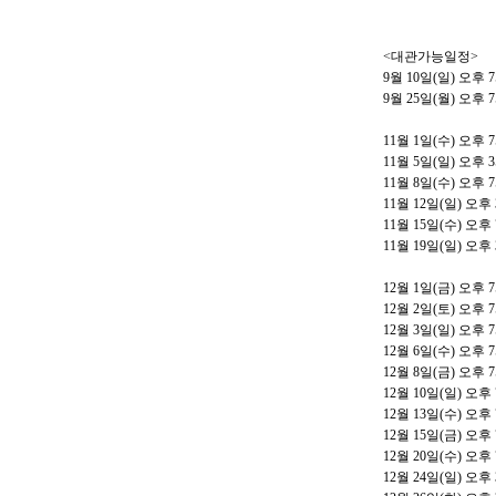
<
대관가능일정
>
9
월
10
일
(
일
)
오후
7
9
월
25
일
(
월
)
오후
7
11
월
1
일
(
수
)
오후
7
11
월
5
일
(
일
)
오후
3
11
월
8
일
(
수
)
오후
7
11
월
12
일
(
일
)
오후
11
월
15
일
(
수
)
오후
11
월
19
일
(
일
)
오후
12
월
1
일
(
금
)
오후
7
12
월
2
일
(
토
)
오후
7
12
월
3
일
(
일
)
오후
7
12
월
6
일
(
수
)
오후
7
12
월
8
일
(
금
)
오후
7
12
월
10
일
(
일
)
오후
12
월
13
일
(
수
)
오후
12
월
15
일
(
금
)
오후
12
월
20
일
(
수
)
오후
12
월
24
일
(
일
)
오후