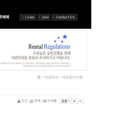
홈 > 대관안내 > 대관공지사항
신고
인쇄
스크랩