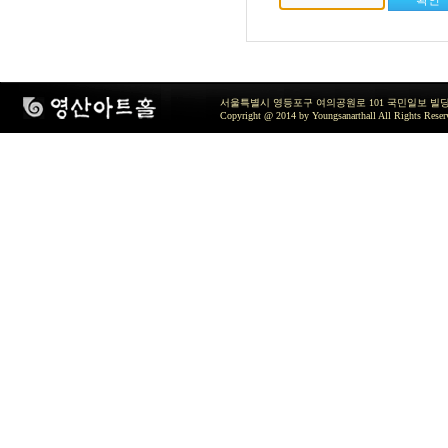
서울특별시 영등포구 여의공원로 101 국민일보 빌딩 지하2층 / TEL 
Copyright @ 2014 by Youngsanarthall All Rights Reser