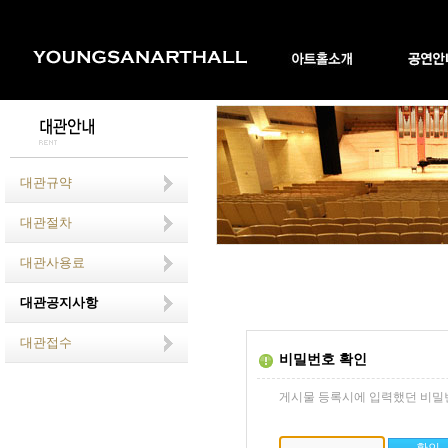
대관규약
대관절차
대관사용료
대관공지사항
대관접수
비밀번호 확인
게시물 등록시에 입력했던 비밀