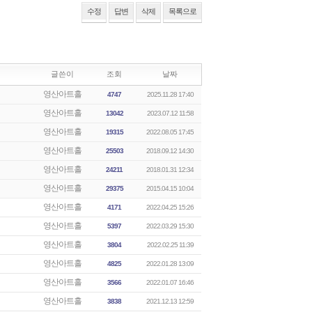
수정
답변
삭제
목록으로
글쓴이
조회
날짜
영산아트홀
4747
2025.11.28 17:40
영산아트홀
13042
2023.07.12 11:58
영산아트홀
19315
2022.08.05 17:45
영산아트홀
25503
2018.09.12 14:30
영산아트홀
24211
2018.01.31 12:34
영산아트홀
29375
2015.04.15 10:04
영산아트홀
4171
2022.04.25 15:26
영산아트홀
5397
2022.03.29 15:30
영산아트홀
3804
2022.02.25 11:39
영산아트홀
4825
2022.01.28 13:09
영산아트홀
3566
2022.01.07 16:46
영산아트홀
3838
2021.12.13 12:59