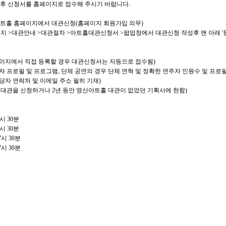
후 신청서를 홈페이지로 접수해 주시기 바랍니다.
트홀 홈페이지에서 대관신청
(
홈페이지 회원가입 의무
)
이지
>
대관안내
>
대관절차
>
아트홀대관신청서
>
팝업창에서 대관신청 작성후 맨 아래
'
이지에서 직접 등록할 경우 대관신청서는 자동으로 접수됨
)
자 프로필 및 프로그램
,
단체 공연의 경우 단체 연혁 및 정확한 연주자 인원수 및 프로
당자 연락처 및 이메일 주소 필히 기재
)
 대관을 신청하거나
2
년 동안 영산아트홀 대관이 없었던 기획사에 한함
)
7시 30분
7시 30분
7시 30분
7시 30분