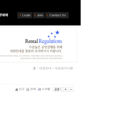
홈 > 대관안내 > 대관공지사항
신고
인쇄
스크랩