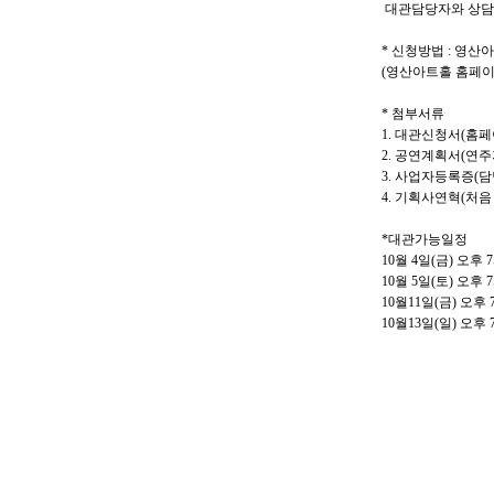
대관담당자와 상담
*
신청방법
:
영산아
(
영산아트홀 홈페
*
첨부서류
1.
대관신청서
(
홈페
2.
공연계획서
(
연주
3.
사업자등록증
(
담
4.
기획사연혁
(
처음
*
대관가능일정
10월 4일(금) 오후 
10월 5일(토) 오후 
10월11일(금) 오후 
10월13일(일) 오후 