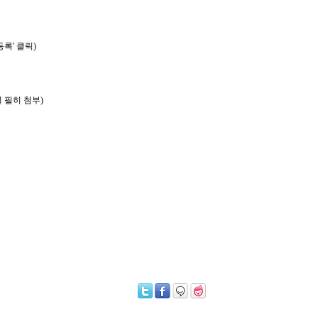
등록
'
클릭
)
필 필히 첨부
)