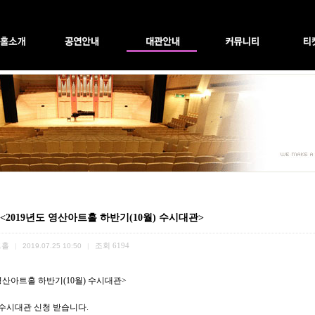
 <2019년도 영산아트홀 하반기(10월) 수시대관>
트홀
조회
6194
|
2019.07.25 10:50
|
영산아트홀 하반기(10월)
수시대관
>
 수시대관 신청 받습니다.