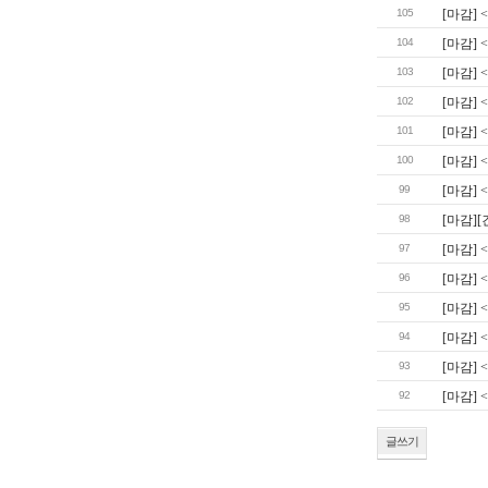
105
[마감] 
104
[마감] 
103
[마감] 
102
[마감] 
101
[마감] 
100
[마감]
99
[마감] 
98
[마감]
97
[마감] 
96
[마감] 
95
[마감] 
94
[마감] 
93
[마감] 
92
[마감]
글쓰기