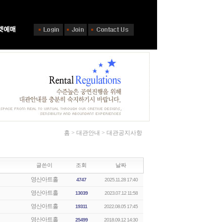
홈 > 대관안내 > 대관공지사항
글쓴이
조회
날짜
영산아트홀
4747
2025.11.28 17:40
영산아트홀
13039
2023.07.12 11:58
영산아트홀
19311
2022.08.05 17:45
영산아트홀
25499
2018.09.12 14:30