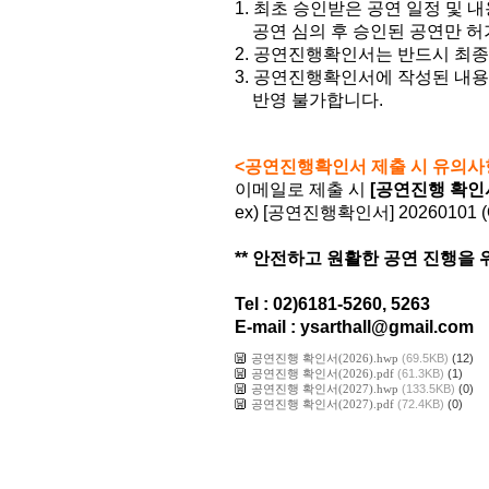
1. 최초 승인받은 공연 일정 및 
공연 심의 후 승인된 공연만 허
2. 공연진행확인서는 반드시 최종
3. 공연진행확인서에 작성된 내용
반영 불가합니다.
<공연진행확인서 제출 시 유의사
이메일로 제출 시
[공연진행 확인서
ex) [공연진행확인서] 20260101
** 안전하고 원활한 공연 진행을
Tel : 02)6181-5260, 5263
E-mail : ysarthall@gmail.com
공연진행 확인서(2026).hwp
(69.5KB)
(12)
공연진행 확인서(2026).pdf
(61.3KB)
(1)
공연진행 확인서(2027).hwp
(133.5KB)
(0)
공연진행 확인서(2027).pdf
(72.4KB)
(0)