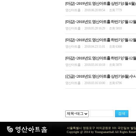
[마감] <2019년도 영산아트홀 상반기(1월-6월
영산아트홀
2018.06.20 09:54
조회 7779
|
|
[마감] <2018년도 영산아트홀 하반기(7월-12월)
영산아트홀
2018.05.28 16:29
조회 5818
|
|
[마감] <2018년도 영산아트홀 하반기(7월-12월)
영산아트홀
2018.04.23 11:01
조회 6368
|
|
[마감] <2018년도 영산아트홀 하반기(7월-12월)
영산아트홀
2018.03.16 10:18
조회 5870
|
|
[긴급] <2018년도 영산아트홀 상반기(6월) 수
영산아트홀
2018.03.16 10:00
조회 6796
|
|
서울특별시 영등포구 여의공원로 101 국민일보 빌딩 지하2층 / TEL 
Copyright @ 2014 by Youngsanarthall All Rights Reser